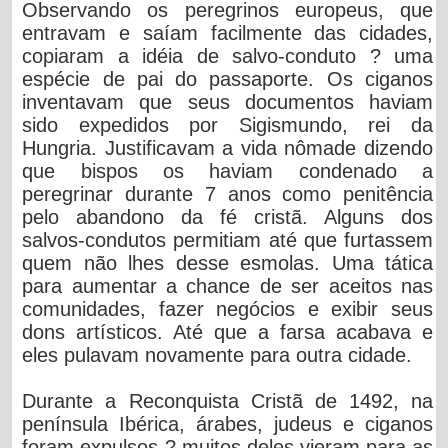
Observando os peregrinos europeus, que
entravam e saíam facilmente das cidades,
copiaram a idéia de salvo-conduto ? uma
espécie de pai do passaporte. Os ciganos
inventavam que seus documentos haviam
sido expedidos por Sigismundo, rei da
Hungria. Justificavam a vida nômade dizendo
que bispos os haviam condenado a
peregrinar durante 7 anos como penitência
pelo abandono da fé cristã. Alguns dos
salvos-condutos permitiam até que furtassem
quem não lhes desse esmolas. Uma tática
para aumentar a chance de ser aceitos nas
comunidades, fazer negócios e exibir seus
dons artísticos. Até que a farsa acabava e
eles pulavam novamente para outra cidade.
Durante a Reconquista Cristã de 1492, na
península Ibérica, árabes, judeus e ciganos
foram expulsos ? muitos deles vieram para as