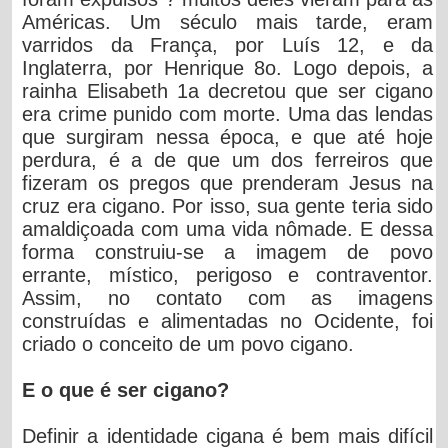
Américas. Um século mais tarde, eram
varridos da França, por Luís 12, e da
Inglaterra, por Henrique 8o. Logo depois, a
rainha Elisabeth 1a decretou que ser cigano
era crime punido com morte. Uma das lendas
que surgiram nessa época, e que até hoje
perdura, é a de que um dos ferreiros que
fizeram os pregos que prenderam Jesus na
cruz era cigano. Por isso, sua gente teria sido
amaldiçoada com uma vida nômade. E dessa
forma construiu-se a imagem de povo
errante, místico, perigoso e contraventor.
Assim, no contato com as imagens
construídas e alimentadas no Ocidente, foi
criado o conceito de um povo cigano.
E o que é ser cigano?
Definir a identidade cigana é bem mais difícil