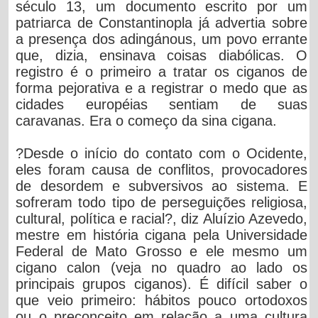
século 13, um documento escrito por um
patriarca de Constantinopla já advertia sobre
a presença dos adingánous, um povo errante
que, dizia, ensinava coisas diabólicas. O
registro é o primeiro a tratar os ciganos de
forma pejorativa e a registrar o medo que as
cidades européias sentiam de suas
caravanas. Era o começo da sina cigana.
?Desde o início do contato com o Ocidente,
eles foram causa de conflitos, provocadores
de desordem e subversivos ao sistema. E
sofreram todo tipo de perseguições religiosa,
cultural, política e racial?, diz Aluízio Azevedo,
mestre em história cigana pela Universidade
Federal de Mato Grosso e ele mesmo um
cigano calon (veja no quadro ao lado os
principais grupos ciganos). É difícil saber o
que veio primeiro: hábitos pouco ortodoxos
ou o preconceito em relação a uma cultura