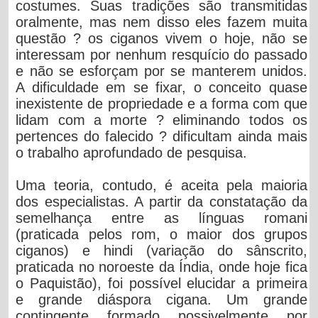
costumes. Suas tradições são transmitidas
oralmente, mas nem disso eles fazem muita
questão ? os ciganos vivem o hoje, não se
interessam por nenhum resquício do passado
e não se esforçam por se manterem unidos.
A dificuldade em se fixar, o conceito quase
inexistente de propriedade e a forma com que
lidam com a morte ? eliminando todos os
pertences do falecido ? dificultam ainda mais
o trabalho aprofundado de pesquisa.
Uma teoria, contudo, é aceita pela maioria
dos especialistas. A partir da constatação da
semelhança entre as línguas romani
(praticada pelos rom, o maior dos grupos
ciganos) e hindi (variação do sânscrito,
praticada no noroeste da Índia, onde hoje fica
o Paquistão), foi possível elucidar a primeira
e grande diáspora cigana. Um grande
contingente, formado, possivelmente, por