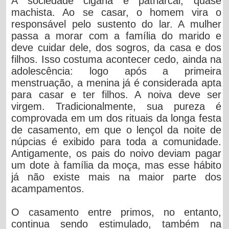
A sociedade cigana é patriarcal, quase
machista. Ao se casar, o homem vira o
responsável pelo sustento do lar. A mulher
passa a morar com a família do marido e
deve cuidar dele, dos sogros, da casa e dos
filhos. Isso costuma acontecer cedo, ainda na
adolescência: logo após a primeira
menstruação, a menina já é considerada apta
para casar e ter filhos. A noiva deve ser
virgem. Tradicionalmente, sua pureza é
comprovada em um dos rituais da longa festa
de casamento, em que o lençol da noite de
núpcias é exibido para toda a comunidade.
Antigamente, os pais do noivo deviam pagar
um dote à família da moça, mas esse hábito
já não existe mais na maior parte dos
acampamentos.
O casamento entre primos, no entanto,
continua sendo estimulado, também na