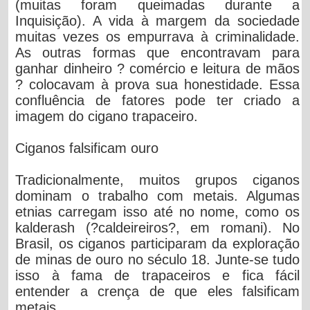
(muitas foram queimadas durante a
Inquisição). A vida à margem da sociedade
muitas vezes os empurrava à criminalidade.
As outras formas que encontravam para
ganhar dinheiro ? comércio e leitura de mãos
? colocavam à prova sua honestidade. Essa
confluência de fatores pode ter criado a
imagem do cigano trapaceiro.
Ciganos falsificam ouro
Tradicionalmente, muitos grupos ciganos
dominam o trabalho com metais. Algumas
etnias carregam isso até no nome, como os
kalderash (?caldeireiros?, em romani). No
Brasil, os ciganos participaram da exploração
de minas de ouro no século 18. Junte-se tudo
isso à fama de trapaceiros e fica fácil
entender a crença de que eles falsificam
metais.