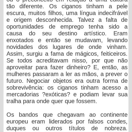
tão diferente. Os ciganos tinham a pele
escura, muitos filhos, uma língua indecifrável
e origem desconhecida. Talvez a falta de
oportunidades de emprego tenha sido a
causa do seu destino artístico. Eram
enxotados e então se mudavam, levando
novidades dos lugares de onde vinham.
Assim, surgiu a fama de mágicos, feiticeiros.
Se todos acreditavam nisso, por que não
aproveitar para fazer dinheiro? E, então, as
mulheres passaram a ler as mãos, a prever o
futuro. Negociar objetos era outra forma de
sobrevivência: os ciganos tinham acesso a
mercadorias ?exóticas? e podiam levar sua
tralha para onde quer que fossem.
Os bandos que chegavam ao continente
europeu eram liderados por falsos condes,
duques ou outros títulos de nobreza.