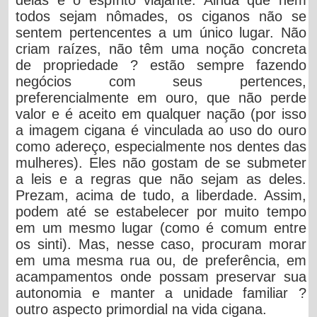
todos sejam nômades, os ciganos não se
sentem pertencentes a um único lugar. Não
criam raízes, não têm uma noção concreta
de propriedade ? estão sempre fazendo
negócios com seus pertences,
preferencialmente em ouro, que não perde
valor e é aceito em qualquer nação (por isso
a imagem cigana é vinculada ao uso do ouro
como adereço, especialmente nos dentes das
mulheres). Eles não gostam de se submeter
a leis e a regras que não sejam as deles.
Prezam, acima de tudo, a liberdade. Assim,
podem até se estabelecer por muito tempo
em um mesmo lugar (como é comum entre
os sinti). Mas, nesse caso, procuram morar
em uma mesma rua ou, de preferência, em
acampamentos onde possam preservar sua
autonomia e manter a unidade familiar ?
outro aspecto primordial na vida cigana.