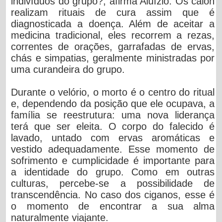
indivíduos do grupo?, afirma Aluízio. Os calon
realizam rituais de cura assim que é
diagnosticada a doença. Além de aceitar a
medicina tradicional, eles recorrem a rezas,
correntes de orações, garrafadas de ervas,
chás e simpatias, geralmente ministradas por
uma curandeira do grupo.
Durante o velório, o morto é o centro do ritual
e, dependendo da posição que ele ocupava, a
família se reestrutura: uma nova liderança
terá que ser eleita. O corpo do falecido é
lavado, untado com ervas aromáticas e
vestido adequadamente. Esse momento de
sofrimento e cumplicidade é importante para
a identidade do grupo. Como em outras
culturas, percebe-se a possibilidade de
transcendência. No caso dos ciganos, esse é
o momento de encontrar a sua alma
naturalmente viajante.