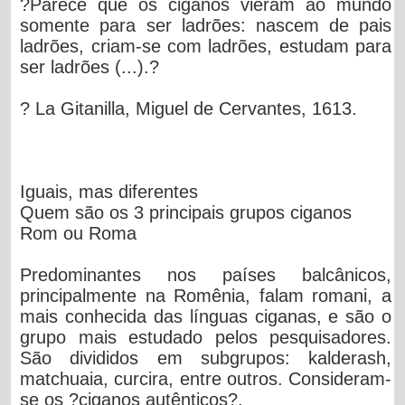
?Parece que os ciganos vieram ao mundo
somente para ser ladrões: nascem de pais
ladrões, criam-se com ladrões, estudam para
ser ladrões (...).?
? La Gitanilla, Miguel de Cervantes, 1613.
Iguais, mas diferentes
Quem são os 3 principais grupos ciganos
Rom ou Roma
Predominantes nos países balcânicos,
principalmente na Romênia, falam romani, a
mais conhecida das línguas ciganas, e são o
grupo mais estudado pelos pesquisadores.
São divididos em subgrupos: kalderash,
matchuaia, curcira, entre outros. Consideram-
se os ?ciganos autênticos?.