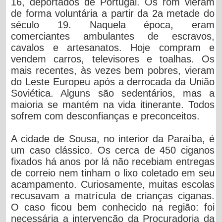
16, deportados de Portugal. Os rom vieram
de forma voluntária a partir da 2a metade do
século 19. Naquela época, eram
comerciantes ambulantes de escravos,
cavalos e artesanatos. Hoje compram e
vendem carros, televisores e toalhas. Os
mais recentes, às vezes bem pobres, vieram
do Leste Europeu após a derrocada da União
Soviética. Alguns são sedentários, mas a
maioria se mantém na vida itinerante. Todos
sofrem com desconfianças e preconceitos.
A cidade de Sousa, no interior da Paraíba, é
um caso clássico. Os cerca de 450 ciganos
fixados há anos por lá não recebiam entregas
de correio nem tinham o lixo coletado em seu
acampamento. Curiosamente, muitas escolas
recusavam a matrícula de crianças ciganas.
O caso ficou bem conhecido na região: foi
necessária a intervenção da Procuradoria da