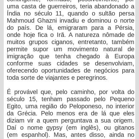
uma casta de guerreiros, teria abandonado a
Índia no século 11, quando o sultão persa
Mahmoud Ghazni invadiu e dominou o norte
do país. De lá, emigraram para a Pérsia,
onde hoje fica o Irã. A natureza nômade de
muitos grupos ciganos, entretanto, também
permite supor um movimento natural de
imigração que tenha chegado à Europa
conforme suas cidades se desenvolviam,
oferecendo oportunidades de negócios para
toda sorte de viajantes e peregrinos.
É provável que, pelo caminho, por volta do
século 15, tenham passado pelo Pequeno
Egito, uma região do Peloponeso, no interior
da Grécia. Pelo menos era de lá que eles
diziam vir a quem perguntava a sua origem.
Daí o nome gypsy (em inglês), ou gitanos
(em espanhol). Mas, antes disso, ainda no