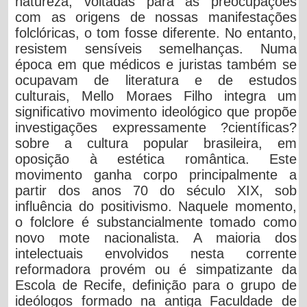
natureza, voltadas para as preocupações
com as origens de nossas manifestações
folclóricas, o tom fosse diferente. No entanto,
resistem sensíveis semelhanças. Numa
época em que médicos e juristas também se
ocupavam de literatura e de estudos
culturais, Mello Moraes Filho integra um
significativo movimento ideológico que propõe
investigações expressamente ?científicas?
sobre a cultura popular brasileira, em
oposição à estética romântica. Este
movimento ganha corpo principalmente a
partir dos anos 70 do século XIX, sob
influência do positivismo. Naquele momento,
o folclore é substancialmente tomado como
novo mote nacionalista. A maioria dos
intelectuais envolvidos nesta corrente
reformadora provém ou é simpatizante da
Escola de Recife, definição para o grupo de
ideólogos formado na antiga Faculdade de