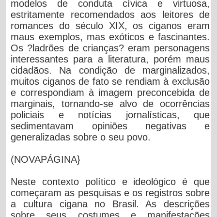
modelos de conduta cívica e virtuosa,
estritamente recomendados aos leitores de
romances do século XIX, os ciganos eram
maus exemplos, mas exóticos e fascinantes.
Os ?ladrões de crianças? eram personagens
interessantes para a literatura, porém maus
cidadãos. Na condição de marginalizados,
muitos ciganos de fato se rendiam à exclusão
e correspondiam à imagem preconcebida de
marginais, tornando-se alvo de ocorrências
policiais e notícias jornalísticas, que
sedimentavam opiniões negativas e
generalizadas sobre o seu povo.
(NOVAPÁGINA}
Neste contexto político e ideológico é que
começaram as pesquisas e os registros sobre
a cultura cigana no Brasil. As descrições
sobre seus costumes e manifestações