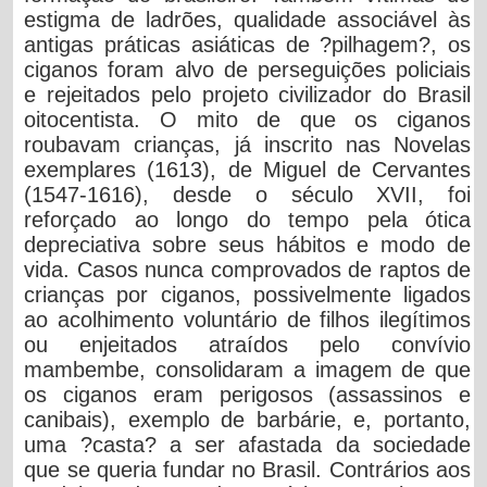
estigma de ladrões, qualidade associável às
antigas práticas asiáticas de ?pilhagem?, os
ciganos foram alvo de perseguições policiais
e rejeitados pelo projeto civilizador do Brasil
oitocentista. O mito de que os ciganos
roubavam crianças, já inscrito nas Novelas
exemplares (1613), de Miguel de Cervantes
(1547-1616), desde o século XVII, foi
reforçado ao longo do tempo pela ótica
depreciativa sobre seus hábitos e modo de
vida. Casos nunca comprovados de raptos de
crianças por ciganos, possivelmente ligados
ao acolhimento voluntário de filhos ilegítimos
ou enjeitados atraídos pelo convívio
mambembe, consolidaram a imagem de que
os ciganos eram perigosos (assassinos e
canibais), exemplo de barbárie, e, portanto,
uma ?casta? a ser afastada da sociedade
que se queria fundar no Brasil. Contrários aos