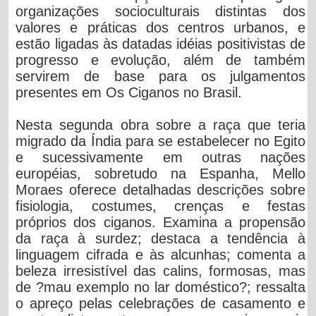
organizações socioculturais distintas dos
valores e práticas dos centros urbanos, e
estão ligadas às datadas idéias positivistas de
progresso e evolução, além de também
servirem de base para os julgamentos
presentes em Os Ciganos no Brasil.
Nesta segunda obra sobre a raça que teria
migrado da Índia para se estabelecer no Egito
e sucessivamente em outras nações
européias, sobretudo na Espanha, Mello
Moraes oferece detalhadas descrições sobre
fisiologia, costumes, crenças e festas
próprios dos ciganos. Examina a propensão
da raça à surdez; destaca a tendência à
linguagem cifrada e às alcunhas; comenta a
beleza irresistível das calins, formosas, mas
de ?mau exemplo no lar doméstico?; ressalta
o apreço pelas celebrações de casamento e