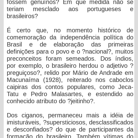
fossem genuínos? Em que medida não se
teriam mesclado aos portugueses e
brasileiros?
É certo que, no momento histórico de
comemoração da independência política do
Brasil e de elaboração das primeiras
definições para o povo e o ?nacional?, muitos
preconceitos foram semeados. Dos índios,
por exemplo, o brasileiro herdou o adjetivo ?
preguiçoso?, relido por Mário de Andrade em
Macunaíma (1928), reiterado nos caboclos
caipiras dos contos populares, como Jeca-
Tatu e Pedro Malasartes, e estendido ao
conhecido atributo do ?jeitinho?.
Dos ciganos, permaneceu mais a idéia de
imisturáveis, ?supersticiosos, desclassificados
e desconfiados? do que de participantes da
formação do brasileiro. Também vítimas do