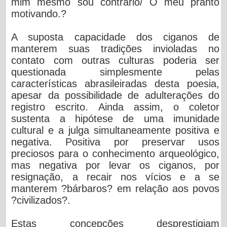
mim mesmo sou contrário/ O meu pranto
motivando.?
A suposta capacidade dos ciganos de
manterem suas tradições invioladas no
contato com outras culturas poderia ser
questionada simplesmente pelas
características abrasileiradas desta poesia,
apesar da possibilidade de adulterações do
registro escrito. Ainda assim, o coletor
sustenta a hipótese de uma imunidade
cultural e a julga simultaneamente positiva e
negativa. Positiva por preservar usos
preciosos para o conhecimento arqueológico,
mas negativa por levar os ciganos, por
resignação, a recair nos vícios e a se
manterem ?bárbaros? em relação aos povos
?civilizados?.
Estas concepções desprestigiam