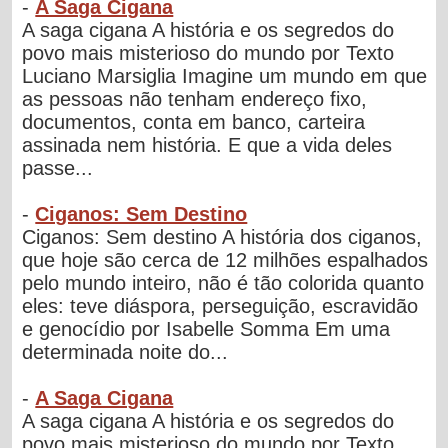
-
A Saga Cigana
A saga cigana A história e os segredos do
povo mais misterioso do mundo por Texto
Luciano Marsiglia Imagine um mundo em que
as pessoas não tenham endereço fixo,
documentos, conta em banco, carteira
assinada nem história. E que a vida deles
passe...
-
Ciganos: Sem Destino
Ciganos: Sem destino A história dos ciganos,
que hoje são cerca de 12 milhões espalhados
pelo mundo inteiro, não é tão colorida quanto
eles: teve diáspora, perseguição, escravidão
e genocídio por Isabelle Somma Em uma
determinada noite do...
-
A Saga Cigana
A saga cigana A história e os segredos do
povo mais misterioso do mundo por Texto