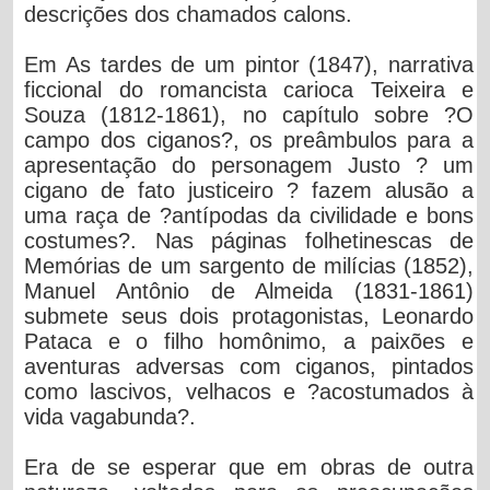
descrições dos chamados calons.
Em As tardes de um pintor (1847), narrativa
ficcional do romancista carioca Teixeira e
Souza (1812-1861), no capítulo sobre ?O
campo dos ciganos?, os preâmbulos para a
apresentação do personagem Justo ? um
cigano de fato justiceiro ? fazem alusão a
uma raça de ?antípodas da civilidade e bons
costumes?. Nas páginas folhetinescas de
Memórias de um sargento de milícias (1852),
Manuel Antônio de Almeida (1831-1861)
submete seus dois protagonistas, Leonardo
Pataca e o filho homônimo, a paixões e
aventuras adversas com ciganos, pintados
como lascivos, velhacos e ?acostumados à
vida vagabunda?.
Era de se esperar que em obras de outra