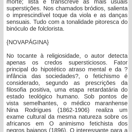
morte; lista e transcreve as mais usuais
superstições. Nos chamados bródios, salienta
o imprescindível toque da viola e as danças
sensuais. Tudo com a tonalidade pitoresca do
binóculo de folclorista.
{NOVAPÁGINA}
No tocante à religiosidade, o autor detecta
apenas os credos supersticiosos. Fator
principal do hipotético atraso mental e da ?
infância das sociedades?, o fetichismo é
considerado, segundo as prescrições da
filosofia positiva, uma etapa retardatária do
estado teológico humano. Sob pontos de
vista semelhantes, o médico maranhense
Nina Rodrigues (1862-1906) realiza um
exame cultural da mesma natureza sobre os
africanos em O animismo fetichista dos
negros baianos (1896). O interessante para a