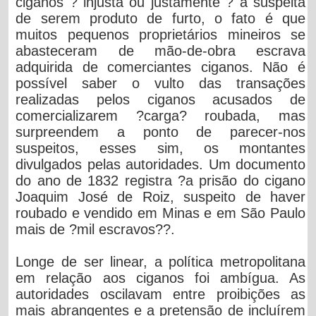
ciganos ? injusta ou justamente ? a suspeita
de serem produto de furto, o fato é que
muitos pequenos proprietários mineiros se
abasteceram de mão-de-obra escrava
adquirida de comerciantes ciganos. Não é
possível saber o vulto das transações
realizadas pelos ciganos acusados de
comercializarem ?carga? roubada, mas
surpreendem a ponto de parecer-nos
suspeitos, esses sim, os montantes
divulgados pelas autoridades. Um documento
do ano de 1832 registra ?a prisão do cigano
Joaquim José de Roiz, suspeito de haver
roubado e vendido em Minas e em São Paulo
mais de ?mil escravos??.
Longe de ser linear, a política metropolitana
em relação aos ciganos foi ambígua. As
autoridades oscilavam entre proibições as
mais abrangentes e a pretensão de incluírem