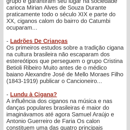
grupo e garantiram seu lugar na sociedade
carioca Mirian Alves de Souza Durante
praticamente todo o século XIX e parte do
XX, ciganos calom do bairro do Catumbi
ocuparam...
-
Ladrões De Crianças
Os primeiros estudos sobre a tradição cigana
na cultura brasileira não escaparam dos
estereótipos que perseguem o grupo Cristina
Betioli Ribeiro Muito antes de o médico
baiano Alexandre José de Mello Moraes Filho
(1843-1919) publicar o Cancioneiro...
-
Lundu à Cigana?
A influência dos ciganos na música e nas
danças populares brasileiras é maior do
imaginávamos até agora Samuel Araújo e
Antonio Guerreiro de Faria Os calon
constituem uma das quatro principais