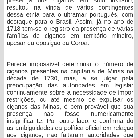
presença dos ciganos em solo lusitano,
resultou na vinda de vários contingentes
dessa etnia para o ultramar português, com
destaque para o Brasil. Assim, já no ano de
1718 tem-se o registro da presença de várias
famílias de ciganos em território mineiro,
apesar da oposição da Coroa.
Parece impossível determinar o número de
ciganos presentes na capitania de Minas na
década de 1730, mas, a se julgar pela
preocupação das autoridades em legislar
continuamente sobre a necessidade de impor
restrições, ou até mesmo de expulsar os
ciganos das Minas, é bem provável que sua
presença não fosse numericamente
insignificante. Por outro lado, e confirmando
as ambigüidades da política oficial em relação
aos ciganos, não faltaram autoridades que