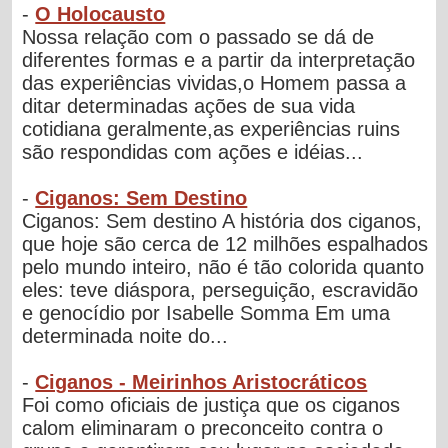
-
O Holocausto
Nossa relação com o passado se dá de
diferentes formas e a partir da interpretação
das experiências vividas,o Homem passa a
ditar determinadas ações de sua vida
cotidiana geralmente,as experiências ruins
são respondidas com ações e idéias...
-
Ciganos: Sem Destino
Ciganos: Sem destino A história dos ciganos,
que hoje são cerca de 12 milhões espalhados
pelo mundo inteiro, não é tão colorida quanto
eles: teve diáspora, perseguição, escravidão
e genocídio por Isabelle Somma Em uma
determinada noite do...
-
Ciganos - Meirinhos Aristocráticos
Foi como oficiais de justiça que os ciganos
calom eliminaram o preconceito contra o