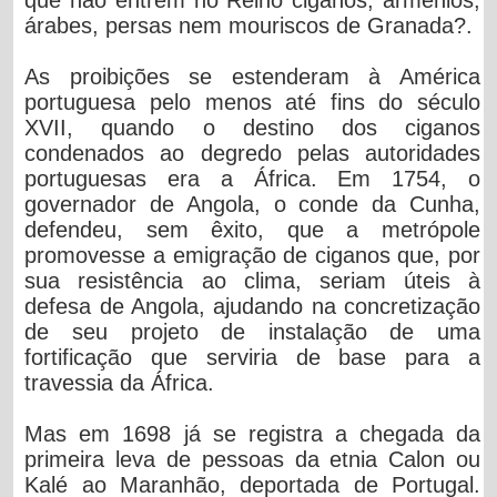
árabes, persas nem mouriscos de Granada?.
As proibições se estenderam à América
portuguesa pelo menos até fins do século
XVII, quando o destino dos ciganos
condenados ao degredo pelas autoridades
portuguesas era a África. Em 1754, o
governador de Angola, o conde da Cunha,
defendeu, sem êxito, que a metrópole
promovesse a emigração de ciganos que, por
sua resistência ao clima, seriam úteis à
defesa de Angola, ajudando na concretização
de seu projeto de instalação de uma
fortificação que serviria de base para a
travessia da África.
Mas em 1698 já se registra a chegada da
primeira leva de pessoas da etnia Calon ou
Kalé ao Maranhão, deportada de Portugal.