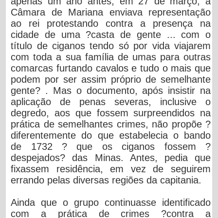
apenas um ano antes, em 27 de março, a
Câmara de Mariana enviava representação
ao rei protestando contra a presença na
cidade de uma ?casta de gente ... com o
título de ciganos tendo só por vida viajarem
com toda a sua família de umas para outras
comarcas furtando cavalos e tudo o mais que
podem por ser assim próprio de semelhante
gente? . Mas o documento, após insistir na
aplicação de penas severas, inclusive o
degredo, aos que fossem surpreendidos na
prática de semelhantes crimes, não propõe ?
diferentemente do que estabelecia o bando
de 1732 ? que os ciganos fossem ?
despejados? das Minas. Antes, pedia que
fixassem residência, em vez de seguirem
errando pelas diversas regiões da capitania.
Ainda que o grupo continuasse identificado
com a prática de crimes ?contra a