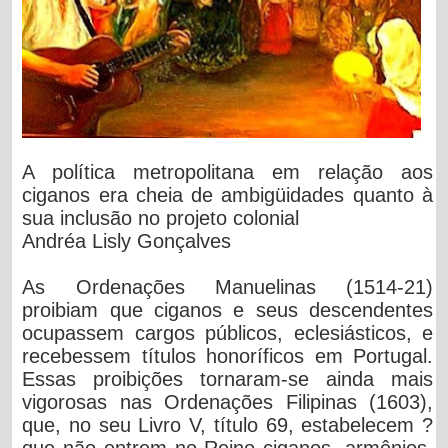
A política metropolitana em relação aos
ciganos era cheia de ambigüidades quanto à
sua inclusão no projeto colonial
Andréa Lisly Gonçalves
As Ordenações Manuelinas (1514-21)
proibiam que ciganos e seus descendentes
ocupassem cargos públicos, eclesiásticos, e
recebessem títulos honoríficos em Portugal.
Essas proibições tornaram-se ainda mais
vigorosas nas Ordenações Filipinas (1603),
que, no seu Livro V, título 69, estabelecem ?
que não entrem no Reino ciganos, armênios,