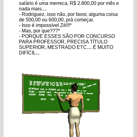
salário é uma merreca, R$ 2.800,00 por mês e
nada mais....
- Rodriguez, isso não, por favor, alguma coisa
de 500,00 ou 600,00, prá começar.
- Isso é impossível Zé!!!*
- Mas, por que???*
- PORQUE ESSES SÃO POR CONCURSO
PARA PROFESSOR, PRECISA TÍTULO
SUPERIOR, MESTRADO ETC.... É MUITO
DIFÍCIL...