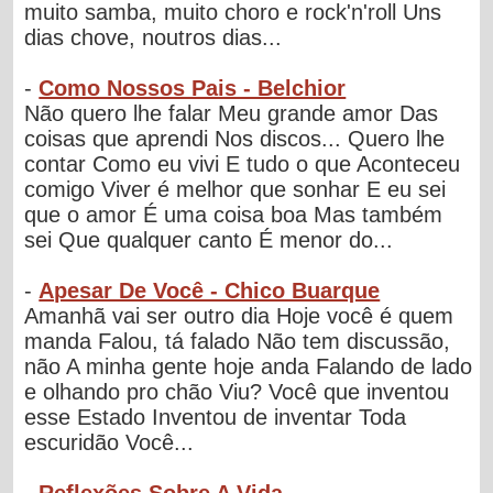
muito samba, muito choro e rock'n'roll Uns
dias chove, noutros dias...
-
Como Nossos Pais - Belchior
Não quero lhe falar Meu grande amor Das
coisas que aprendi Nos discos... Quero lhe
contar Como eu vivi E tudo o que Aconteceu
comigo Viver é melhor que sonhar E eu sei
que o amor É uma coisa boa Mas também
sei Que qualquer canto É menor do...
-
Apesar De Você - Chico Buarque
Amanhã vai ser outro dia Hoje você é quem
manda Falou, tá falado Não tem discussão,
não A minha gente hoje anda Falando de lado
e olhando pro chão Viu? Você que inventou
esse Estado Inventou de inventar Toda
escuridão Você...
-
Reflexões Sobre A Vida