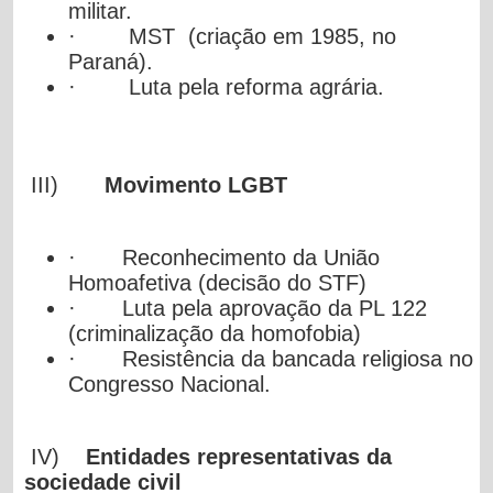
militar.
·
MST (criação em 1985, no
Paraná).
·
Luta pela reforma agrária.
III)
Movimento LGBT
·
Reconhecimento da União
Homoafetiva (decisão do STF)
·
Luta pela aprovação da PL 122
(criminalização da homofobia)
·
Resistência da bancada religiosa no
Congresso Nacional.
IV)
Entidades representativas da
sociedade civil