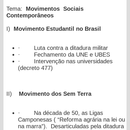
Tema:
Movimentos Sociais
Contemporâneos
I)
Movimento Estudantil no Brasil
·
Luta contra a ditadura militar
·
Fechamento da UNE e UBES
·
Intervenção nas universidades
(decreto 477)
II)
Movimento dos Sem Terra
·
Na década de 50, as Ligas
Camponesas ( “Reforma agrária na lei ou
na marra”). Desarticuladas pela ditadura