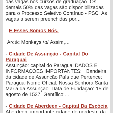
das vagas nos cursos de graduação. Os
demais 50% das vagas são disponibilizadas
para o Processo Seletivo Contínuo - PSC. As
vagas a serem preenchidas por...
-
E Esses Somos Nós.
Arctic Monkeys \o/ Assim,...
-
Cidade De Assunção - Capital Do
Paraguai
Assunção: capital do Paraguai DADOS E
INFORMAÇÕES IMPORTANTES: Bandeira
da cidade de Assunção País que Pertence:
Paraguai Nome Oficial: Nossa Senhora Santa
Maria da Assunção Data de Fundação: 15 de
agosto de 1537 Gentílico:...
-
Cidade De Aberdeen - Capital Da Escócia
Aberdeen: importante cidade do nordeste da