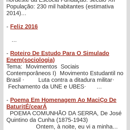
População: 230 mil habitantes (estimativa
2014)...
-
Feliz 2016
...
-
Roteiro De Estudo Para O Simulado
Enem(sociologia)
Tema: Movimentos Sociais
Contemporâneos I) Movimento Estudantil no
Brasil · Luta contra a ditadura militar·
Fechamento da UNE e UBES· ...
-
Poema Em Homenagem Ao MaciÇo De
BaturitÉ/cearÁ
POEMA COMUNHÃO DA SERRA, De José
Quintino da Cunha (1875-1943)
Ontem, à noite, eu vi a minha...