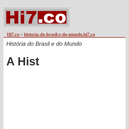
Hi7.co
»
historia-do-brasil-e-do-mundo.hi7.co
História do Brasil e do Mundo
A Hist