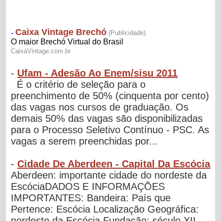
-
Ufam - Adesão Ao Enem/sisu 2011
É o critério de seleção para o
preenchimento de 50% (cinquenta por cento)
das vagas nos cursos de graduação. Os
demais 50% das vagas são disponibilizadas
para o Processo Seletivo Contínuo - PSC. As
vagas a serem preenchidas por...
-
Cidade De Aberdeen - Capital Da Escócia
Aberdeen: importante cidade do nordeste da
EscóciaDADOS E INFORMAÇÕES
IMPORTANTES: Bandeira: País que
Pertence: Escócia Localização Geográfica:
nordeste da Escócia Fundação: século XII