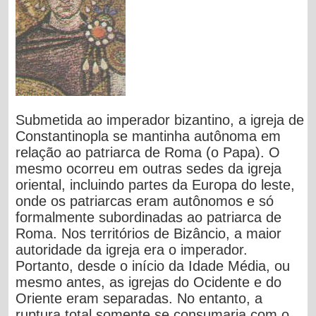
Submetida ao imperador bizantino, a igreja de
Constantinopla se mantinha autônoma em
relação ao patriarca de Roma (o Papa). O
mesmo ocorreu em outras sedes da igreja
oriental, incluindo partes da Europa do leste,
onde os patriarcas eram autônomos e só
formalmente subordinadas ao patriarca de
Roma. Nos territórios de Bizâncio, a maior
autoridade da igreja era o imperador.
Portanto, desde o início da Idade Média, ou
mesmo antes, as igrejas do Ocidente e do
Oriente eram separadas. No entanto, a
ruptura total somente se consumaria com o