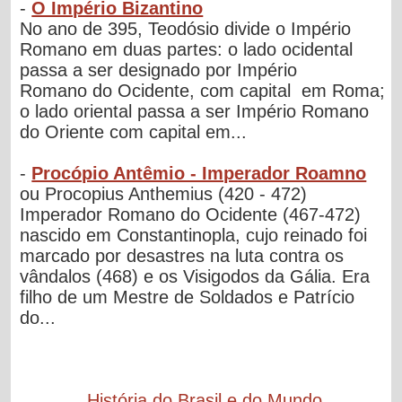
-
O Império Bizantino
No ano de 395, Teodósio divide o Império
Romano em duas partes: o lado ocidental
passa a ser designado por Império
Romano do Ocidente, com capital em Roma;
o lado oriental passa a ser Império Romano
do Oriente com capital em...
-
Procópio Antêmio - Imperador Roamno
ou Procopius Anthemius (420 - 472)
Imperador Romano do Ocidente (467-472)
nascido em Constantinopla, cujo reinado foi
marcado por desastres na luta contra os
vândalos (468) e os Visigodos da Gália. Era
filho de um Mestre de Soldados e Patrício
do...
História do Brasil e do Mundo