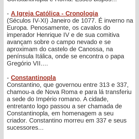
-
A Igreja Católica - Cronologia
(Séculos IV-XI) Janeiro de 1077. É inverno na
Europa. Penosamente, os cavalos do
imperador Henrique IV e de sua comitiva
avançam sobre o campo nevado e se
aproximam do castelo de Canossa, na
península Itálica, onde se encontra o papa
Gregório VII....
-
Constantinopla
Constantino, que governou entre 313 e 337,
chamou-a de Nova Roma e para lá transferiu
a sede do Império romano. A cidade,
entretanto logo passou a ser chamada de
Constantinopla, em homenagem a seu
criador. Constantino morreu em 337 e seus
sucessores...