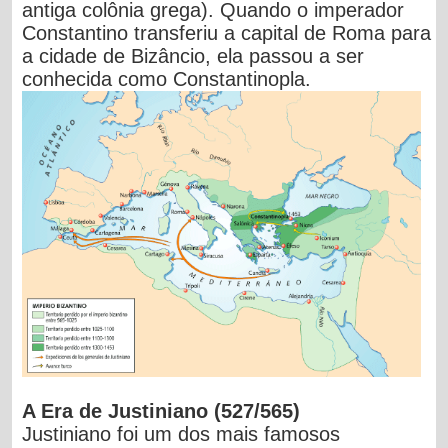
antiga
colônia grega). Quando o imperador
Constantino transferiu a capital de Roma para
a cidade de Bizâncio, ela passou a ser
conhecida como
Constantinopla.
A Era de Justiniano (527/565)
Justiniano foi um dos mais famosos