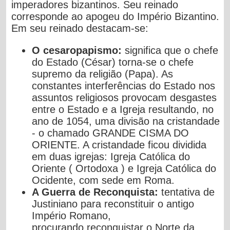
imperadores bizantinos.
Seu reinado
corresponde ao apogeu do Império Bizantino.
Em seu
reinado destacam-se:
O cesaropapismo:
significa que o chefe
do Estado (César)
torna-se o chefe
supremo da religião (Papa). As
constantes
interferências do Estado nos
assuntos religiosos provocam
desgastes
entre o Estado e a Igreja resultando, no
ano de
1054, uma divisão na cristandade
- o chamado GRANDE
CISMA DO
ORIENTE. A cristandade ficou dividida
em duas
igrejas: Igreja Católica do
Oriente ( Ortodoxa ) e Igreja
Católica do
Ocidente, com sede em Roma.
A Guerra de Reconquista:
tentativa de
Justiniano para
reconstituir o antigo
Império Romano,
procurando
reconquistar o Norte da