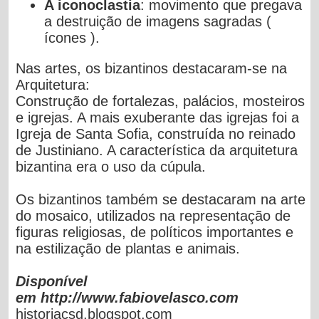
A iconoclastia
: movimento que pregava
a destruição de
imagens sagradas (
ícones ).
Nas artes, os bizantinos destacaram-se na
Arquitetura:
Construção de fortalezas, palácios, mosteiros
e igrejas. A mais
exuberante das igrejas foi a
Igreja de Santa Sofia, construída no
reinado
de Justiniano. A característica da arquitetura
bizantina era o
uso da cúpula.
Os bizantinos também se destacaram na arte
do mosaico,
utilizados na representação de
figuras religiosas, de políticos
importantes e
na estilização de plantas e animais.
Disponível
em
http://www.fabiovelasco.com
historiacsd.blogspot.com