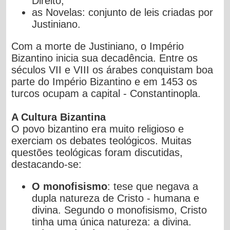
Direito;
as Novelas: conjunto de leis criadas por
Justiniano.
Com a morte de Justiniano, o Império
Bizantino inicia sua
decadência. Entre os
séculos VII e VIII os árabes conquistam boa
parte do Império Bizantino e em 1453 os
turcos ocupam a capital -
Constantinopla.
A Cultura Bizantina
O povo bizantino era muito religioso e
exerciam os debates
teológicos. Muitas
questões teológicas foram discutidas,
destacando-
se:
O monofisismo
: tese que negava a
dupla natureza de Cristo -
humana e
divina. Segundo o monofisismo, Cristo
tinha uma
única natureza: a divina.