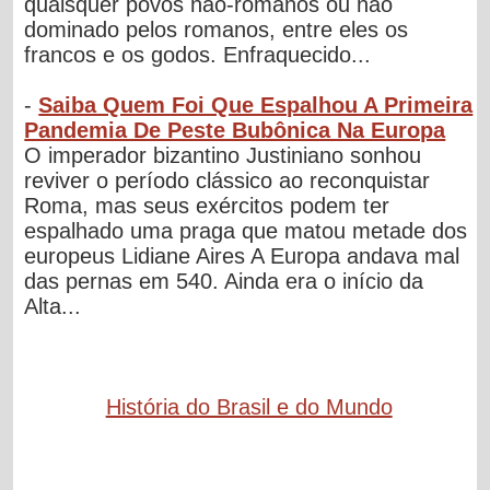
quaisquer povos não-romanos ou não
dominado pelos romanos, entre eles os
francos e os godos. Enfraquecido...
-
Saiba Quem Foi Que Espalhou A Primeira
Pandemia De Peste Bubônica Na Europa
O imperador bizantino Justiniano sonhou
reviver o período clássico ao reconquistar
Roma, mas seus exércitos podem ter
espalhado uma praga que matou metade dos
europeus Lidiane Aires A Europa andava mal
das pernas em 540. Ainda era o início da
Alta...
História do Brasil e do Mundo