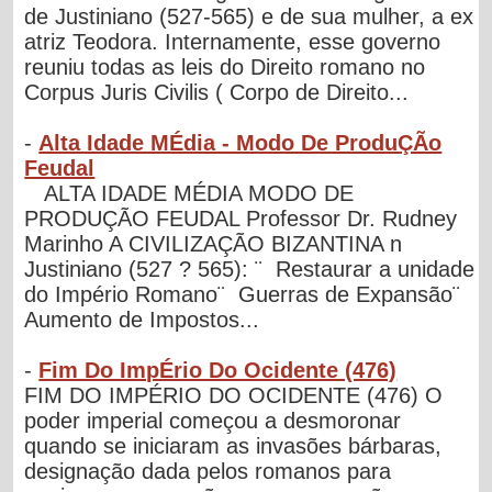
de Justiniano (527-565) e de sua mulher, a ex
atriz Teodora. Internamente, esse governo
reuniu todas as leis do Direito romano no
Corpus Juris Civilis ( Corpo de Direito...
-
Alta Idade MÉdia - Modo De ProduÇÃo
Feudal
ALTA IDADE MÉDIA MODO DE
PRODUÇÃO FEUDAL Professor Dr. Rudney
Marinho A CIVILIZAÇÃO BIZANTINA n
Justiniano (527 ? 565): ¨ Restaurar a unidade
do Império Romano¨ Guerras de Expansão¨
Aumento de Impostos...
-
Fim Do ImpÉrio Do Ocidente (476)
FIM DO IMPÉRIO DO OCIDENTE (476) O
poder imperial começou a desmoronar
quando se iniciaram as invasões bárbaras,
designação dada pelos romanos para