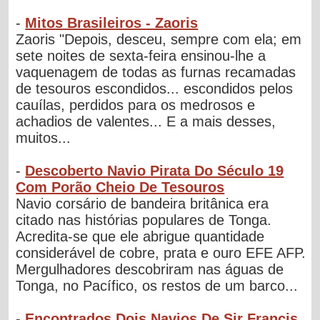
-
Mitos Brasileiros - Zaoris
Zaoris "Depois, desceu, sempre com ela; em
sete noites de sexta-feira ensinou-lhe a
vaquenagem de todas as furnas recamadas
de tesouros escondidos... escondidos pelos
cauílas, perdidos para os medrosos e
achadios de valentes... E a mais desses,
muitos...
-
Descoberto Navio Pirata Do Século 19
Com Porão Cheio De Tesouros
Navio corsário de bandeira britânica era
citado nas histórias populares de Tonga.
Acredita-se que ele abrigue quantidade
considerável de cobre, prata e ouro EFE AFP.
Mergulhadores descobriram nas águas de
Tonga, no Pacífico, os restos de um barco...
-
Encontrados Dois Navios De Sir Francis