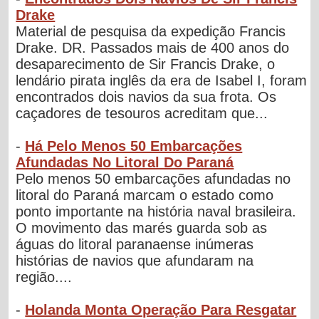
Drake
Material de pesquisa da expedição Francis
Drake. DR. Passados mais de 400 anos do
desaparecimento de Sir Francis Drake, o
lendário pirata inglês da era de Isabel I, foram
encontrados dois navios da sua frota. Os
caçadores de tesouros acreditam que...
-
Há Pelo Menos 50 Embarcações
Afundadas No Litoral Do Paraná
Pelo menos 50 embarcações afundadas no
litoral do Paraná marcam o estado como
ponto importante na história naval brasileira.
O movimento das marés guarda sob as
águas do litoral paranaense inúmeras
histórias de navios que afundaram na
região....
-
Holanda Monta Operação Para Resgatar