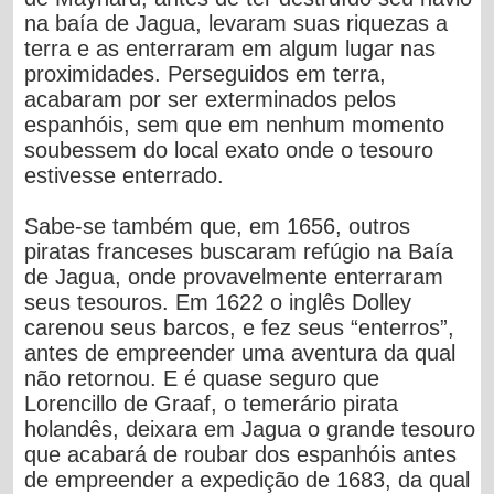
na baía de Jagua, levaram suas riquezas a
terra e as enterraram em algum lugar nas
proximidades. Perseguidos em terra,
acabaram por ser exterminados pelos
espanhóis, sem que em nenhum momento
soubessem do local exato onde o tesouro
estivesse enterrado.
Sabe-se também que, em 1656, outros
piratas franceses buscaram refúgio na Baía
de Jagua, onde provavelmente enterraram
seus tesouros. Em 1622 o inglês Dolley
carenou seus barcos, e fez seus “enterros”,
antes de empreender uma aventura da qual
não retornou. E é quase seguro que
Lorencillo de Graaf, o temerário pirata
holandês, deixara em Jagua o grande tesouro
que acabará de roubar dos espanhóis antes
de empreender a expedição de 1683, da qual