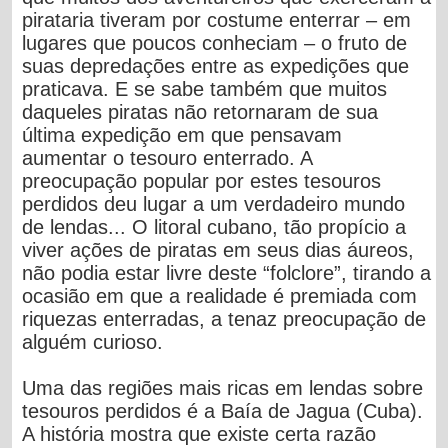
pirataria tiveram por costume enterrar – em
lugares que poucos conheciam – o fruto de
suas depredações entre as expedições que
praticava. E se sabe também que muitos
daqueles piratas não retornaram de sua
última expedição em que pensavam
aumentar o tesouro enterrado. A
preocupação popular por estes tesouros
perdidos deu lugar a um verdadeiro mundo
de lendas... O litoral cubano, tão propício a
viver ações de piratas em seus dias áureos,
não podia estar livre deste “folclore”, tirando a
ocasião em que a realidade é premiada com
riquezas enterradas, a tenaz preocupação de
alguém curioso.
Uma das regiões mais ricas em lendas sobre
tesouros perdidos é a Baía de Jagua (Cuba).
A história mostra que existe certa razão