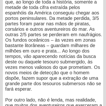
que, ao longo de toda a história, somente a
metade de toda cifra extraída pelos
espanhóis da América conseguiu chegar aos
portos peninsulares. Da metade perdida, 3/5
partes foram parar nas mãos de piratas,
corsários e outros aventureiros do mar. As
outras 2/5 partes se perderam em naufrágios.
Os fundos oceânicos – às vezes em zonas
bastante litorâneas – guardam milhares de
milhões em ouro e prata... Ao longo dos
tempos, vão aparecendo notícias da busca
deste ou daquele tesouro submergido, às
vezes menos valiosos do que prometiam. Os
novos meios de detecção que o homem
dispõe, fazem supor que a extração de uma
grande parte dos tesouros submersos não se
fará esperar.
Por outro lado, não é lenda, mas realidade,
que muitos dos aventureiros que exerceram a