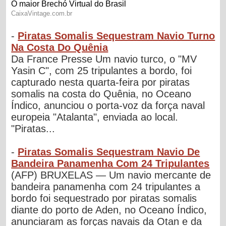
-
Piratas Somalis Sequestram Navio Turno
Na Costa Do Quênia
Da France Presse Um navio turco, o "MV
Yasin C", com 25 tripulantes a bordo, foi
capturado nesta quarta-feira por piratas
somalis na costa do Quênia, no Oceano
Índico, anunciou o porta-voz da força naval
europeia "Atalanta", enviada ao local.
"Piratas...
-
Piratas Somalis Sequestram Navio De
Bandeira Panamenha Com 24 Tripulantes
(AFP) BRUXELAS — Um navio mercante de
bandeira panamenha com 24 tripulantes a
bordo foi sequestrado por piratas somalis
diante do porto de Aden, no Oceano Índico,
anunciaram as forças navais da Otan e da