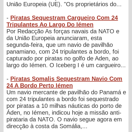
União Europeia (UE). "Os proprietários do...
-
Piratas Sequestram Cargueiro Com 24
Tripulantes Ao Largo Do Iémen
Por Redacção As forças navais da NATO e
da União Europeia anunciaram, esta
segunda-feira, que um navio de pavilhão
panamiano, com 24 tripulantes a bordo, foi
capturado por piratas no golfo de Aden, ao
largo do Iémen. O Iceberg I é um cargueiro...
-
Piratas Somalis Sequestram Navio Com
24 A Bordo Perto Iémen
Um navio mercante de pavilhão do Panamá e
com 24 tripulantes a bordo foi sequestrado
por piratas a 10 milhas náuticas do porto de
Áden, no Iémen, indicou hoje a missão anti-
pirataria da NATO. O navio segue agora em
direcção à costa da Somália,...