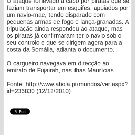
O ataque foi levado a cabo por piratas que se
faziam transportar em esquifes, apoiados por
um navio-mãe, tendo disparado com
pequenas armas de fogo e lança-granadas. A
tripulação ainda respondeu ao ataque, mas
os piratas já confirmaram ter o navio sob o
seu controlo e que se dirigem agora para a
costa da Somália, adianta o documento.
O cargueiro navegava em direcção ao
emirato de Fujairah, nas ilhas Maurícias.
Fonte: http://www.abola.pt/mundos/ver.aspx?
id=236830 (12/12/2010)