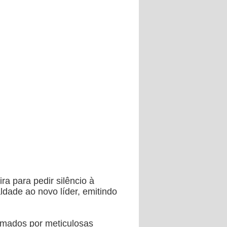
 para pedir silêncio à
dade ao novo líder, emitindo
irmados por meticulosas