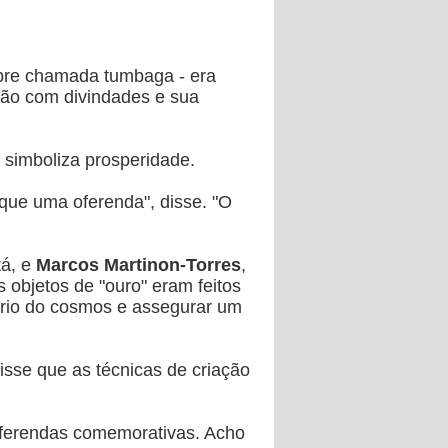
obre chamada tumbaga - era
exão com divindades e sua
 simboliza prosperidade.
que uma oferenda", disse. "O
tá, e
Marcos Martinon-Torres
,
objetos de "ouro" eram feitos
brio do cosmos e assegurar um
isse que as técnicas de criação
oferendas comemorativas. Acho