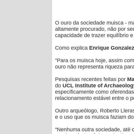
O ouro da sociedade muisca - ma
altamente procurado, não por seu
capacidade de trazer equilíbrio 
Como explica
Enrique Gonzale
"Para os muisca hoje, assim com
ouro não representa riqueza para
Pesquisas recentes feitas por
Ma
do
UCL Institute of Archaeolog
especificamente como oferendas 
relacionamento estável entre o 
Outro arqueólogo, Roberto Lleras
e o uso que os muisca faziam do
"Nenhuma outra sociedade, até 