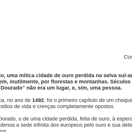
Cur
o, uma mítica cidade de ouro perdida na selva sul-a
em, inutilmente, por florestas e montanhas. Séculos
Dourado" não era um lugar, e, sim, uma pessoa.
ca, no ano de
1492
, foi o primeiro capítulo de um choqu
stilos de vida e crenças completamente opostos.
orado, o de uma cidade perdida, feita de ouro, à esper
ndensa a sede infinita dos europeus pelo ouro e sua de
ios.