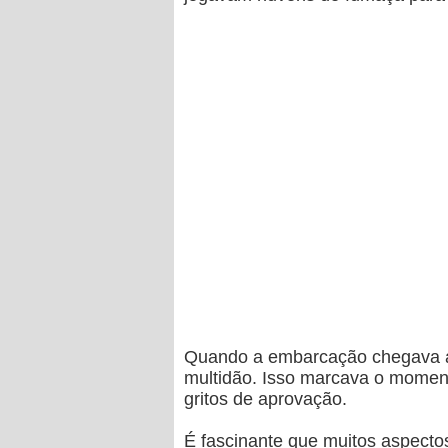
Quando a embarcação chegava ao 
multidão. Isso marcava o moment
gritos de aprovação.
É fascinante que muitos aspectos