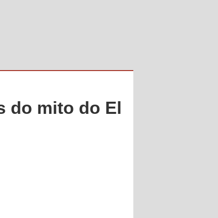
s do mito do El