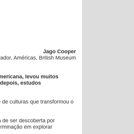
Jago Cooper
ador, Américas, British Museum
mericana, levou muitos
 depois, estudos
e de culturas que transformou o
a de ser descoberta por
terminação em explorar