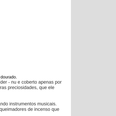
l dourado.
der - nu e coberto apenas por
ras preciosidades, que ele
ando instrumentos musicais.
 queimadores de incenso que