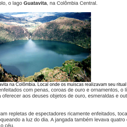
lo, o lago
Guatavita
, na Colômbia Central.
vita na Colômbia. Local onde os muiscas realizavam seu ritua
nfeitados com penas, coroas de ouro e ornamentos, o lí
a oferecer aos deuses objetos de ouro, esmeraldas e out
vam repletas de espectadores ricamente enfeitados, toc
queando a luz do dia. A jangada também levava quatro
o céu.