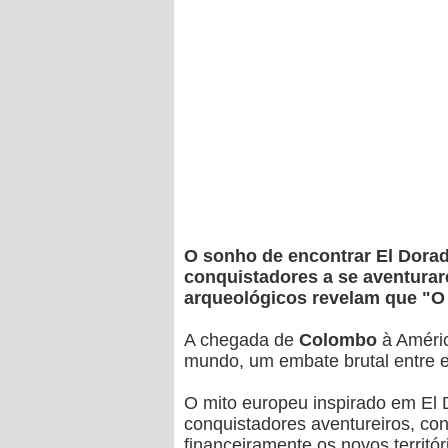
O sonho de encontrar El Dorad
conquistadores a se aventurar
arqueológicos revelam que "O 
A chegada de
Colombo
à Améri
mundo, um embate brutal entre e
O mito europeu inspirado em El D
conquistadores aventureiros, co
financeiramente os novos territór