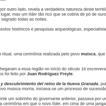
or outro lado, revela a verdadeira natureza deste territó
lugar, mas um líder tão rico que se cobria de pó de ou
sagrado todas as noites.
extos históricos e pesquisas arqueológicas, especialis
 ritual, uma cerimônia realizada pelo povo
muisca
, que
chegaram a essa região no início do século 16 escrever
 foi feito por
Juan Rodriguez Freyle
.
 y descubrimiento del reino de la Nueva Granada
, p
vo muisca morria, iniciava-se um processo de sucessã
ente um sobrinho do governante anterior, passava por u
 cerimônia em que o novo líder, em cima de uma janga