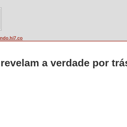
undo.hi7.co
revelam a verdade por trá