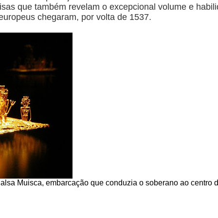
isas que também revelam o excepcional volume e habil
europeus chegaram, por volta de 1537.
Balsa Muisca, embarcação que conduzia o soberano ao centro 