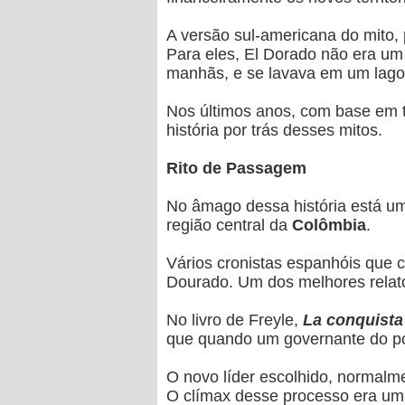
A versão sul-americana do mito, p
Para eles, El Dorado não era um 
manhãs, e se lavava em um lago 
Nos últimos anos, com base em t
história por trás desses mitos.
Rito de Passagem
No âmago dessa história está um
região central da
Colômbia
.
Vários cronistas espanhóis que 
Dourado. Um dos melhores relatos
No livro de Freyle,
La conquista
que quando um governante do po
O novo líder escolhido, normalm
O clímax desse processo era uma