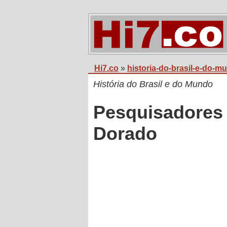
Hi7.co
»
historia-do-brasil-e-do-m
História do Brasil e do Mundo
Pesquisadores 
Dorado