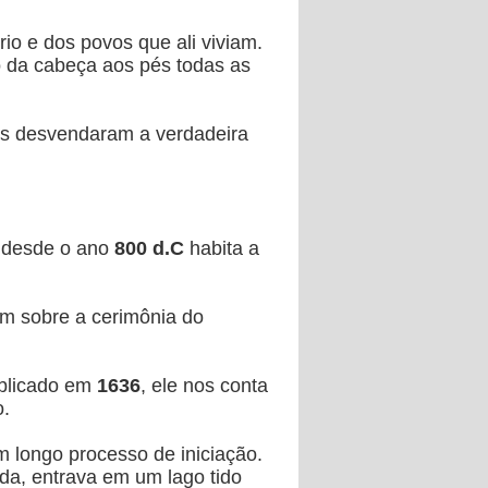
rio e dos povos que ali viviam.
ro da cabeça aos pés todas as
tas desvendaram a verdadeira
 desde o ano
800 d.C
habita a
am sobre a cerimônia do
ublicado em
1636
, ele nos conta
o.
m longo processo de iniciação.
da, entrava em um lago tido