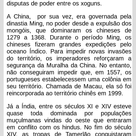
disputas de poder entre os xoguns.
A China, por sua vez, era governada pela
dinastia Ming, no poder desde a expulsão dos
mongóis, que dominaram os chineses de
1279 a 1368. Durante o período Ming, os
chineses fizeram grandes expedições pelo
oceano Í
ndico. Para impedir novas invasões
do território, os imperadores reforçaram a
segurança da Muralha da China. No entanto,
não conseguiram impedir que, em 1557, os
portugueses estabelecessem uma colônia em
seu território. Chamada de Macau, ela só foi
reincorporada ao território chinês em 1999.
Já a Índia, entre os séculos XI e XIV esteve
quase toda dominada por populações
muçulmanas vindas do oeste que entraram
em conflito com os hindus. No fim do século
XIV, as tropas de Tamerlão conquistaram