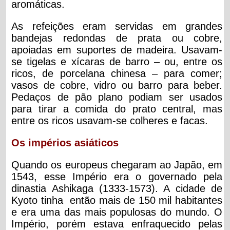
aromáticas.
As refeições eram servidas em grandes
bandejas redondas de prata ou cobre,
apoiadas em suportes de madeira. Usavam-
se tigelas e xícaras de barro – ou, entre os
ricos, de porcelana chinesa – para comer;
vasos de cobre, vidro ou barro para beber.
Pedaços de pão plano podiam ser usados
para tirar a comida do prato central, mas
entre os ricos usavam-se colheres e facas.
Os impérios asiáticos
Quando os europeus chegaram ao Japão, em
1543, esse Império era o governado pela
dinastia Ashikaga (1333-1573). A cidade de
Kyoto tinha então mais de 150 mil habitantes
e era uma das mais populosas do mundo. O
Império, porém estava enfraquecido pelas