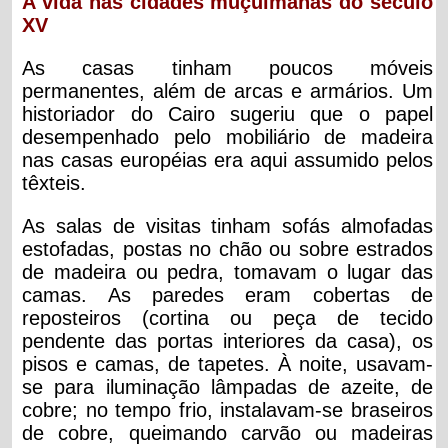
A vida nas cidades muçulmanas do século
XV
As casas tinham poucos móveis
permanentes, além de arcas e armários. Um
historiador do Cairo sugeriu que o papel
desempenhado pelo mobiliário de madeira
nas casas européias era aqui assumido pelos
têxteis.
As salas de visitas tinham sofás almofadas
estofadas, postas no chão ou sobre estrados
de madeira ou pedra, tomavam o lugar das
camas. As paredes eram cobertas de
reposteiros (cortina ou peça de tecido
pendente das portas interiores da casa), os
pisos e camas, de tapetes. À noite, usavam-
se para iluminação lâmpadas de azeite, de
cobre; no tempo frio, instalavam-se braseiros
de cobre, queimando carvão ou madeiras