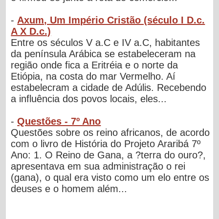
-
Axum, Um Império Cristão (século I D.c.
A X D.c.)
Entre os séculos V a.C e IV a.C, habitantes
da península Arábica se estabeleceram na
região onde fica a Eritréia e o norte da
Etiópia, na costa do mar Vermelho. Aí
estabelecram a cidade de Adúlis. Recebendo
a influência dos povos locais, eles...
-
Questões - 7º Ano
Questões sobre os reino africanos, de acordo
com o livro de História do Projeto Araribá 7º
Ano: 1. O Reino de Gana, a ?terra do ouro?,
apresentava em sua administração o rei
(gana), o qual era visto como um elo entre os
deuses e o homem além...