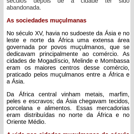
séculos depois de a cidade ter sido
abandonada.
As sociedades muçulmanas
No século XV, havia no sudoeste da Ásia e no
leste e norte da África uma extensa área
governada por povos muçulmanos, que se
dedicavam principalmente ao comércio. As
cidades de Mogadíscio, Melinde e Mombassa
eram os maiores centros desse comércio,
praticado pelos muçulmanos entre a África e
a Ásia.
Da África central vinham metais, marfim,
peles e escravos; da Ásia chegavam tecidos,
porcelana e alimentos. Essas mercadorias
eram distribuídas no norte da África e no
Oriente Médio.