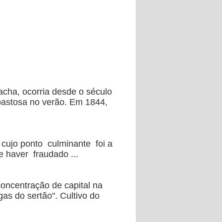
acha, ocorria desde o século
 pastosa no verão. Em 1844,
 cujo ponto culminante foi a
e haver fraudado ...
concentração de capital na
gas do sertão". Cultivo do