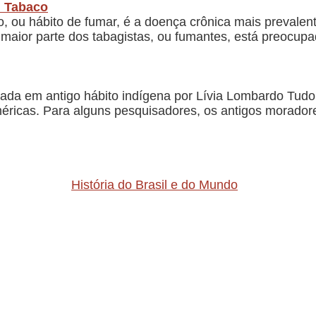
m Tabaco
, ou hábito de fumar, é a doença crônica mais prevalen
A maior parte dos tabagistas, ou fumantes, está preocu
rada em antigo hábito indígena por Lívia Lombardo Tudo
éricas. Para alguns pesquisadores, os antigos morador
História do Brasil e do Mundo