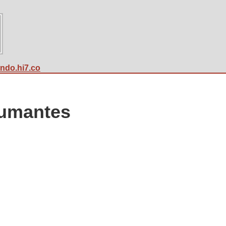
undo.hi7.co
Fumantes