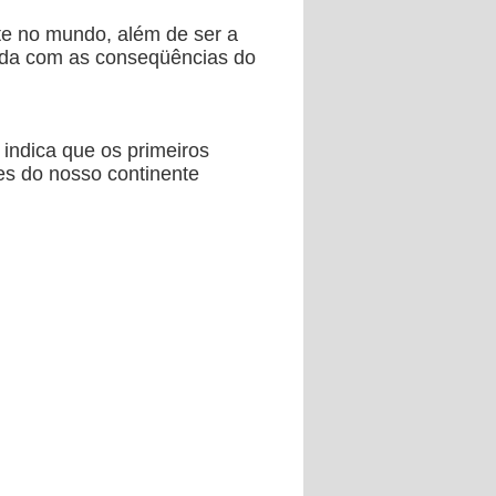
te no mundo, além de ser a
pada com as conseqüências do
 indica que os primeiros
es do nosso continente