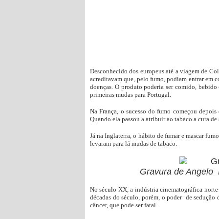
Desconhecido dos europeus até a viagem de Co
acreditavam que, pelo fumo, podiam entrar em co
doenças. O produto poderia ser comido, bebido
primeiras mudas para Portugal.
Na França, o sucesso do fumo começou depois
Quando ela passou a atribuir ao tabaco a cura d
Já na Inglaterra, o hábito de fumar e mascar fum
levaram para lá mudas de tabaco.
Gravura de Angelo B
No século XX, a indústria cinematográfica norte-
décadas do século, porém, o poder de sedução 
câncer, que pode ser fatal.