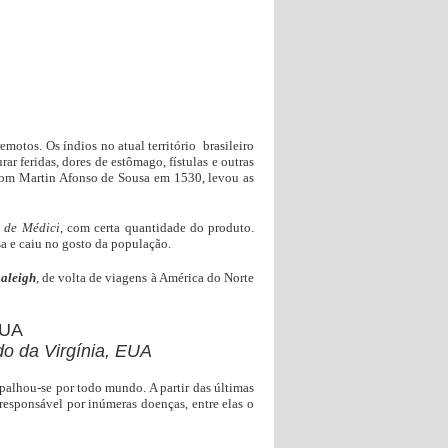
motos. Os índios no atual território brasileiro
r feridas, dores de estômago, fístulas e outras
com Martin Afonso de Sousa em 1530, levou as
 de Médici
, com certa quantidade do produto.
a e caiu no gosto da população.
aleigh
, de volta de viagens à América do Norte
do da Virgínia, EUA
spalhou-se por todo mundo. A partir das últimas
sponsável por inúmeras doenças, entre elas o