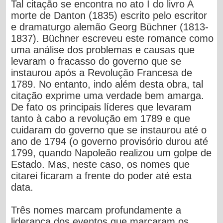
Tal citação se encontra no ato I do livro
A
morte de Danton
(1835) escrito pelo escritor
e dramaturgo alemão
Georg Büchner
(1813-
1837). Büchner escreveu este romance como
uma análise dos problemas e causas que
levaram o fracasso do governo que se
instaurou após a
Revolução Francesa de
1789
. No entanto, indo além desta obra, tal
citação exprime uma verdade bem amarga.
De fato os principais líderes que levaram
tanto à cabo a revolução em 1789 e que
cuidaram do governo que se instaurou até o
ano de
1794
(o governo provisório durou até
1799, quando
Napoleão
realizou um golpe de
Estado. Mas, neste caso, os nomes que
citarei ficaram a frente do poder até esta
data.
Três nomes marcam profundamente a
liderança dos eventos que marcaram os