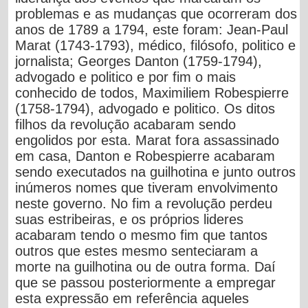
problemas e as mudanças que ocorreram dos
anos de 1789 a 1794, este foram:
Jean-Paul
Marat
(1743-1793), médico, filósofo, politico e
jornalista;
Georges Danton
(1759-1794),
advogado e politico e por fim o mais
conhecido de todos,
Maximiliem Robespierre
(1758-1794), advogado e politico. Os ditos
filhos da revolução acabaram sendo
engolidos por esta. Marat fora assassinado
em casa, Danton e Robespierre acabaram
sendo executados na guilhotina e junto outros
inúmeros nomes que tiveram envolvimento
neste governo. No fim a revolução perdeu
suas estribeiras, e os próprios lideres
acabaram tendo o mesmo fim que tantos
outros que estes mesmo senteciaram a
morte na guilhotina ou de outra forma. Daí
que se passou posteriormente a empregar
esta expressão em referência aqueles