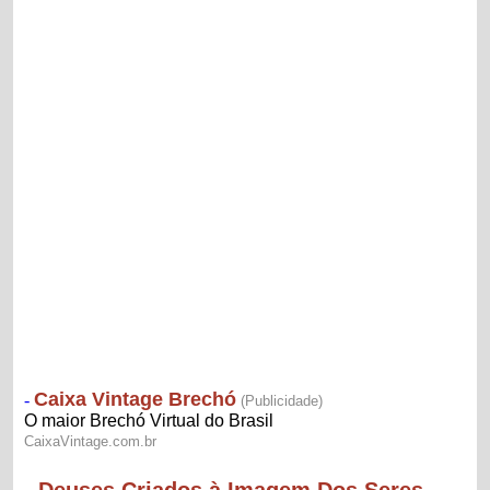
-
Deuses Criados à Imagem Dos Seres