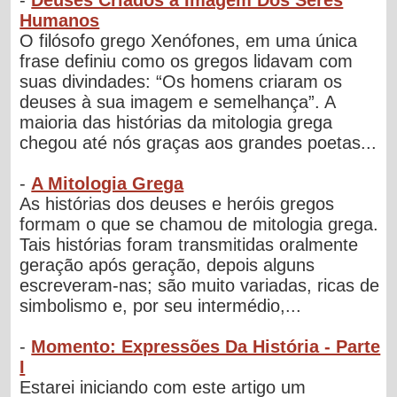
Humanos
O filósofo grego Xenófones, em uma única
frase definiu como os gregos lidavam com
suas divindades: “Os homens criaram os
deuses à sua imagem e semelhança”. A
maioria das histórias da mitologia grega
chegou até nós graças aos grandes poetas...
-
A Mitologia Grega
As histórias dos deuses e heróis gregos
formam o que se chamou de mitologia grega.
Tais histórias foram transmitidas oralmente
geração após geração, depois alguns
escreveram-nas; são muito variadas, ricas de
simbolismo e, por seu intermédio,...
-
Momento: Expressões Da História - Parte
I
Estarei iniciando com este artigo um