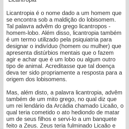
Licantropia é o nome dado a um homem que
se encontra sob a maldição do lobisomem.
Tal palavra advêm do grego
licantropos
-
homem-lobo. Além disso, licantropia também
é um termo utilizado pela psiquiatria para
designar o indivíduo (homem ou mulher) que
apresenta distúrbios mentais que o fazem
agir e achar que é um lobo ou algum outro
tipo de animal. Acreditasse que tal doença
deva ter sido propriamente a resposta para a
origem dos lobisomens.
Mas, além disto, a palavra licantropia, advêm
também de um mito grego, no qual diz que
um rei lendário da Arcádia chamado
Licaão
, o
qual teria cometido o ato hediondo de matar
um de seus filhos e servi-lo a um banquete
feito a Zeus. Zeus teria fulminado Licaão e