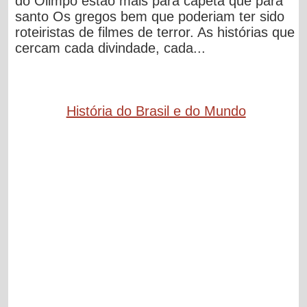
do Olimpo estão mais para capeta que para
santo Os gregos bem que poderiam ter sido
roteiristas de filmes de terror. As histórias que
cercam cada divindade, cada...
História do Brasil e do Mundo