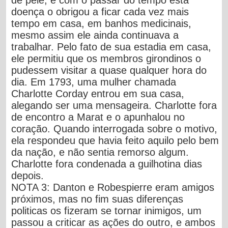
doença o obrigou a ficar cada vez mais
tempo em casa, em banhos medicinais,
mesmo assim ele ainda continuava a
trabalhar. Pelo fato de sua estadia em casa,
ele permitiu que os membros girondinos o
pudessem visitar a quase qualquer hora do
dia. Em 1793, uma mulher chamada
Charlotte Corday
entrou em sua casa,
alegando ser uma mensageira. Charlotte fora
de encontro a Marat e o apunhalou no
coração. Quando interrogada sobre o motivo,
ela respondeu que havia feito aquilo pelo bem
da nação, e não sentia remorso algum.
Charlotte fora condenada a guilhotina dias
depois.
NOTA 3:
Danton e Robespierre eram amigos
próximos, mas no fim suas diferenças
politicas os fizeram se tornar inimigos, um
passou a criticar as ações do outro, e ambos