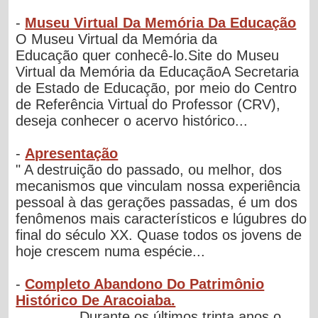
-
Museu Virtual Da Memória Da Educação
O Museu Virtual da Memória da
Educação quer conhecê-lo.Site do Museu
Virtual da Memória da EducaçãoA Secretaria
de Estado de Educação, por meio do Centro
de Referência Virtual do Professor (CRV),
deseja conhecer o acervo histórico...
-
Apresentação
" A destruição do passado, ou melhor, dos
mecanismos que vinculam nossa experiência
pessoal à das gerações passadas, é um dos
fenômenos mais característicos e lúgubres do
final do século XX. Quase todos os jovens de
hoje crescem numa espécie...
-
Completo Abandono Do Patrimônio
Histórico De Aracoiaba.
Durante os últimos trinta anos o