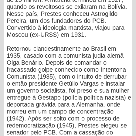
quando os revoltosos se exilaram na Bolívia.
Nesse país, Prestes conheceu Astrogildo
Pereira, um dos fundadores do PCB.
Convertido à ideologia marxista, viajou para
Moscou (ex-URSS) em 1931.
Retornou clandestinamente ao Brasil em
1935, casado com a comunista judia alemã
Olga Benário. Depois de comandar o
fracassado golpe conhecido como Intentona
Comunista (1935), com o intuito de derrubar
o então presidente Getúlio Vargas e instalar
um governo socialista, foi preso e sua mulher
entregue à Gestapo (polícia política nazista) e
deportada grávida para a Alemanha, onde
morreu em um campo de concentração
(1942). Após ser solto com o processo de
redemocratização (1945), Prestes elegeu-se
senador pelo PCB. Com a cassação do