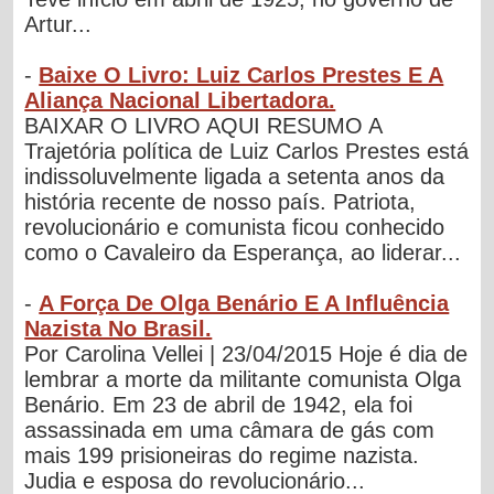
Artur...
-
Baixe O Livro: Luiz Carlos Prestes E A
Aliança Nacional Libertadora.
BAIXAR O LIVRO AQUI RESUMO A
Trajetória política de Luiz Carlos Prestes está
indissoluvelmente ligada a setenta anos da
história recente de nosso país. Patriota,
revolucionário e comunista ficou conhecido
como o Cavaleiro da Esperança, ao liderar...
-
A Força De Olga Benário E A Influência
Nazista No Brasil.
Por Carolina Vellei | 23/04/2015 Hoje é dia de
lembrar a morte da militante comunista Olga
Benário. Em 23 de abril de 1942, ela foi
assassinada em uma câmara de gás com
mais 199 prisioneiras do regime nazista.
Judia e esposa do revolucionário...