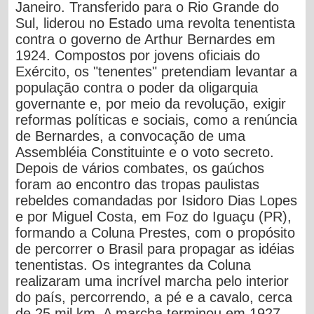
Janeiro. Transferido para o Rio Grande do
Sul, liderou no Estado uma revolta tenentista
contra o governo de Arthur Bernardes em
1924. Compostos por jovens oficiais do
Exército, os "tenentes" pretendiam levantar a
população contra o poder da oligarquia
governante e, por meio da revolução, exigir
reformas políticas e sociais, como a renúncia
de Bernardes, a convocação de uma
Assembléia Constituinte e o voto secreto.
Depois de vários combates, os gaúchos
foram ao encontro das tropas paulistas
rebeldes comandadas por Isidoro Dias Lopes
e por Miguel Costa, em Foz do Iguaçu (PR),
formando a Coluna Prestes, com o propósito
de percorrer o Brasil para propagar as idéias
tenentistas. Os integrantes da Coluna
realizaram uma incrível marcha pelo interior
do país, percorrendo, a pé e a cavalo, cerca
de 25 mil km. A marcha terminou em 1927,