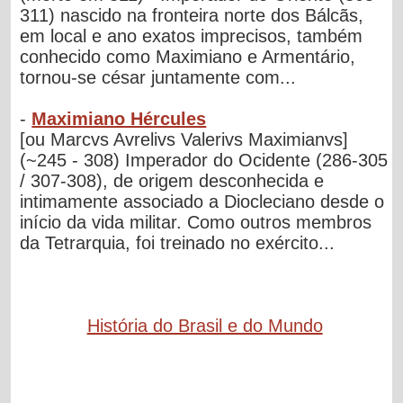
311) nascido na fronteira norte dos Bálcãs,
em local e ano exatos imprecisos, também
conhecido como Maximiano e Armentário,
tornou-se césar juntamente com...
-
Maximiano Hércules
[ou Marcvs Avrelivs Valerivs Maximianvs]
(~245 - 308) Imperador do Ocidente (286-305
/ 307-308), de origem desconhecida e
intimamente associado a Diocleciano desde o
início da vida militar. Como outros membros
da Tetrarquia, foi treinado no exército...
História do Brasil e do Mundo