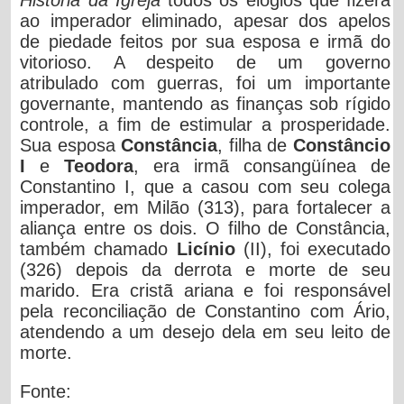
ao imperador eliminado, apesar dos apelos
de piedade feitos por sua esposa e irmã do
vitorioso. A despeito de um governo
atribulado com guerras, foi um importante
governante, mantendo as finanças sob rígido
controle, a fim de estimular a prosperidade.
Sua esposa
Constância
, filha de
Constâncio
I
e
Teodora
, era irmã consangüínea de
Constantino I, que a casou com seu colega
imperador, em Milão (313), para fortalecer a
aliança entre os dois. O filho de Constância,
também chamado
Licínio
(II), foi executado
(326) depois da derrota e morte de seu
marido. Era cristã ariana e foi responsável
pela reconciliação de Constantino com Ário,
atendendo a um desejo dela em seu leito de
morte.
Fonte: