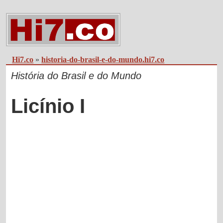
Hi7.co
»
historia-do-brasil-e-do-mundo.hi7.co
História do Brasil e do Mundo
Licínio I