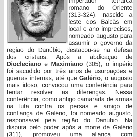
Imperador tetrarca
romano do Oriente
(313-324), nascido a
leste dos Balcãs em
local e ano imprecisos,
nomeado augusto para
assumir o governo da
região do Danúbio, destacou-se na defesa
dos cristãos. Após a abdicação de
Diocleciano
e
Maximiano
(305), o império
foi sacudido por três anos de usurpações e
guerras internas, até que
Galério
, o augusto
mais idoso, convocou uma conferência para
tentar resolver as diferenças. Nessa
conferência, como antigo camarada de armas
na luta contra os persas e amigo de
confiança de Galério, foi nomeado augusto,
responsável pela região do Danúbio. Na
disputa pelo poder após a morte de Galério
(311), promoveu uma aliança com