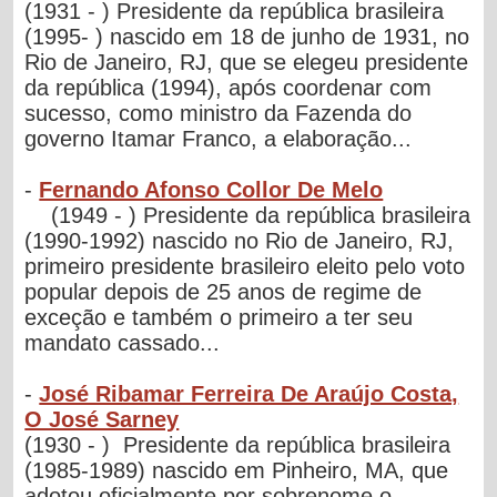
(1931 - ) Presidente da república brasileira
(1995- ) nascido em 18 de junho de 1931, no
Rio de Janeiro, RJ, que se elegeu presidente
da república (1994), após coordenar com
sucesso, como ministro da Fazenda do
governo Itamar Franco, a elaboração...
-
Fernando Afonso Collor De Melo
(1949 - ) Presidente da república brasileira
(1990-1992) nascido no Rio de Janeiro, RJ,
primeiro presidente brasileiro eleito pelo voto
popular depois de 25 anos de regime de
exceção e também o primeiro a ter seu
mandato cassado...
-
José Ribamar Ferreira De Araújo Costa,
O José Sarney
(1930 - ) Presidente da república brasileira
(1985-1989) nascido em Pinheiro, MA, que
adotou oficialmente por sobrenome o