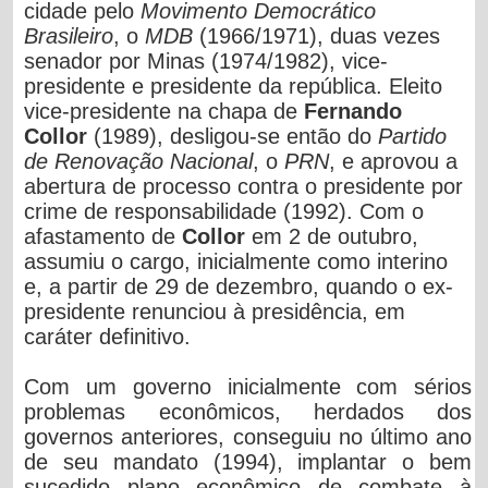
cidade pelo
Movimento Democrático
Brasileiro
, o
MDB
(1966/1971), duas vezes
senador por Minas (1974/1982), vice-
presidente e presidente da república. Eleito
vice-presidente na chapa de
Fernando
Collor
(1989), desligou-se então do
Partido
de Renovação Nacional
, o
PRN
, e aprovou a
abertura de processo contra o presidente por
crime de responsabilidade (1992). Com o
afastamento de
Collor
em 2 de outubro,
assumiu o cargo, inicialmente como interino
e, a partir de 29 de dezembro, quando o ex-
presidente renunciou à presidência, em
caráter definitivo.
Com um governo inicialmente com sérios
problemas econômicos, herdados dos
governos anteriores, conseguiu no último ano
de seu mandato (1994), implantar o bem
sucedido plano econômico de combate à