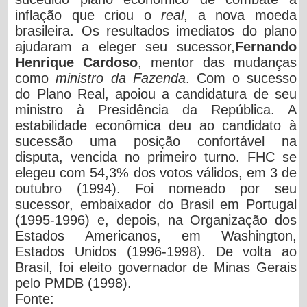
inflação que criou o
real
, a nova moeda
brasileira. Os resultados imediatos do plano
ajudaram a eleger seu sucessor,
Fernando
Henrique Cardoso
, mentor das mudanças
como
ministro da Fazenda
. Com o sucesso
do Plano Real, apoiou a candidatura de seu
ministro à Presidência da República. A
estabilidade econômica deu ao candidato à
sucessão uma posição confortável na
disputa, vencida no primeiro turno. FHC se
elegeu com 54,3% dos votos válidos, em 3 de
outubro (1994). Foi nomeado por seu
sucessor, embaixador do Brasil em Portugal
(1995-1996) e, depois, na Organização dos
Estados Americanos, em Washington,
Estados Unidos (1996-1998). De volta ao
Brasil, foi eleito governador de Minas Gerais
pelo PMDB (1998).
Fonte: