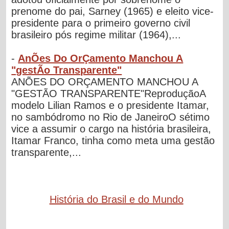
prenome do pai, Sarney (1965) e eleito vice-
presidente para o primeiro governo civil
brasileiro pós regime militar (1964),...
-
AnÕes Do OrÇamento Manchou A
"gestÃo Transparente"
ANÕES DO ORÇAMENTO MANCHOU A
"GESTÃO TRANSPARENTE"ReproduçãoA
modelo Lilian Ramos e o presidente Itamar,
no sambódromo no Rio de JaneiroO sétimo
vice a assumir o cargo na história brasileira,
Itamar Franco, tinha como meta uma gestão
transparente,...
História do Brasil e do Mundo