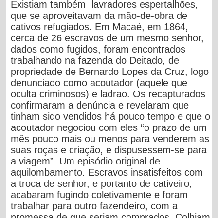
Existiam também lavradores espertalhões,
que se aproveitavam da mão-de-obra de
cativos refugiados. Em Macaé, em 1864,
cerca de 26 escravos de um mesmo senhor,
dados como fugidos, foram encontrados
trabalhando na fazenda do Deitado, de
propriedade de Bernardo Lopes da Cruz, logo
denunciado como acoutador (aquele que
oculta criminosos) e ladrão. Os recapturados
confirmaram a denúncia e revelaram que
tinham sido vendidos há pouco tempo e que o
acoutador negociou com eles “o prazo de um
mês pouco mais ou menos para venderem as
suas roças e criação, e dispusessem-se para
a viagem”. Um episódio original de
aquilombamento. Escravos insatisfeitos com
a troca de senhor, e portanto de cativeiro,
acabaram fugindo coletivamente e foram
trabalhar para outro fazendeiro, com a
promessa de que seriam comprados. Colhiam