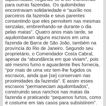
para outras fazendas. Os quilombolas
encontravam solidariedade e “auxílio nos
parceiros da fazenda e seus parentes
consentindo que eles pernoitem nas mesmas
senzalas, embrenhando-se durante o dia
pelas matas”. Quatro anos mais tarde, se
aquilombaram alguns escravos em uma
fazenda de Barra de São João, também na
província do Rio de Janeiro. Segundo seu
proprietário, o Comendador Costa Cabral,
apesar da “abundância em que viviam”, pois
até mesmo fumo e aguardente lhes fornecia,
“por mais de uma vez tem-lhe fugidos os
escravos, ainda que [se] conservam nas
proximidades da fazenda”. E assim esses
escravos “permaneciam aquilombados”,
construindo seus ranchos nas matas da
fazenda e praticando “pequenos furtos, como
é costume em tais casos para subsistirem”.