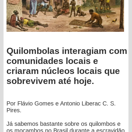
Quilombolas interagiam com
comunidades locais e
criaram núcleos locais que
sobrevivem até hoje.
Por Flávio Gomes e Antonio Liberac C. S.
Pires.
Já sabemos bastante sobre os quilombos e
os mocambos no Brasil durante a escravidão,