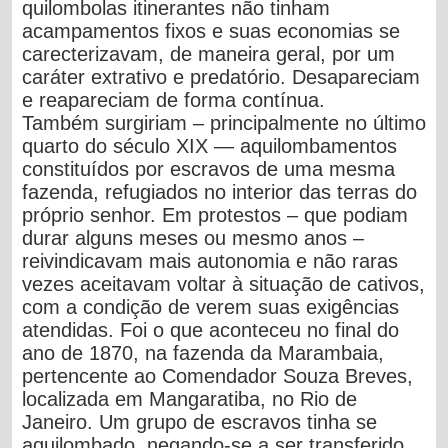
quilombolas itinerantes não tinham
acampamentos fixos e suas economias se
carecterizavam, de maneira geral, por um
caráter extrativo e predatório. Desapareciam
e reapareciam de forma contínua.
Também surgiriam – principalmente no último
quarto do século XIX — aquilombamentos
constituídos por escravos de uma mesma
fazenda, refugiados no interior das terras do
próprio senhor. Em protestos – que podiam
durar alguns meses ou mesmo anos –
reivindicavam mais autonomia e não raras
vezes aceitavam voltar à situação de cativos,
com a condição de verem suas exigências
atendidas. Foi o que aconteceu no final do
ano de 1870, na fazenda da Marambaia,
pertencente ao Comendador Souza Breves,
localizada em Mangaratiba, no Rio de
Janeiro. Um grupo de escravos tinha se
aquilombado, negando-se a ser transferido