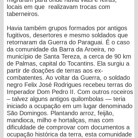
locais em que realizavam trocas com
taberneiros.
Havia também grupos formados por antigos
fugitivos, desertores e mesmo soldados que
retornaram da Guerra do Paraguai. É o caso
da comunidade da Barra da Aroeira, no
município de Santa Tereza, a cerca de 90 km
de Palmas, capital do Tocantins. Ela surgiu a
partir de doações de terras aos ex-
combatentes. Ao voltar da Guerra, o soldado
negro Felix José Rodrigues recebeu terras do
Imperador Dom Pedro II. Com outros roceiros
– talvez alguns antigos quilombolas — teria
iniciado a ocupação em um lugar denominado
São Domingos. Plantando arroz, feijão,
mandioca, milho e hortaliças, mas com
dificuldade de comprovar com documentos a
ocupação histórica da terra, esta comunidade