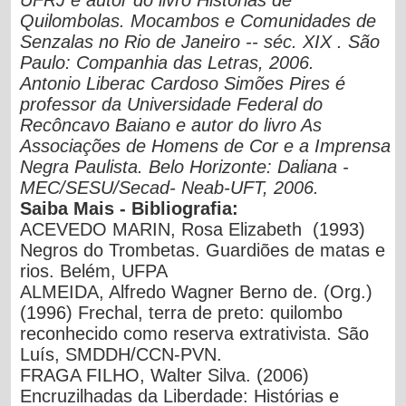
Quilombolas. Mocambos e Comunidades de
Senzalas no Rio de Janeiro -- séc. XIX . São
Paulo: Companhia das Letras, 2006.
Antonio Liberac Cardoso Simões Pires é
professor da Universidade Federal do
Recôncavo Baiano e autor do livro As
Associações de Homens de Cor e a Imprensa
Negra Paulista. Belo Horizonte: Daliana -
MEC/SESU/Secad- Neab-UFT, 2006.
Saiba Mais - Bibliografia:
ACEVEDO MARIN, Rosa Elizabeth (1993)
Negros do Trombetas. Guardiões de matas e
rios. Belém, UFPA
ALMEIDA, Alfredo Wagner Berno de. (Org.)
(1996) Frechal, terra de preto: quilombo
reconhecido como reserva extrativista. São
Luís, SMDDH/CCN-PVN.
FRAGA FILHO, Walter Silva. (2006)
Encruzilhadas da Liberdade: Histórias e