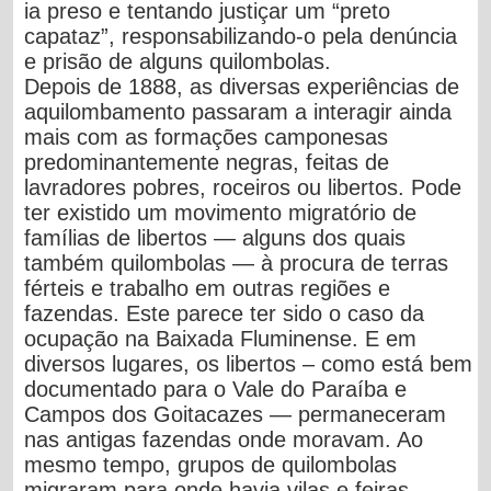
ia preso e tentando justiçar um “preto
capataz”, responsabilizando-o pela denúncia
e prisão de alguns quilombolas.
Depois de 1888, as diversas experiências de
aquilombamento passaram a interagir ainda
mais com as formações camponesas
predominantemente negras, feitas de
lavradores pobres, roceiros ou libertos. Pode
ter existido um movimento migratório de
famílias de libertos — alguns dos quais
também quilombolas — à procura de terras
férteis e trabalho em outras regiões e
fazendas. Este parece ter sido o caso da
ocupação na Baixada Fluminense. E em
diversos lugares, os libertos – como está bem
documentado para o Vale do Paraíba e
Campos dos Goitacazes — permaneceram
nas antigas fazendas onde moravam. Ao
mesmo tempo, grupos de quilombolas
migraram para onde havia vilas e feiras,