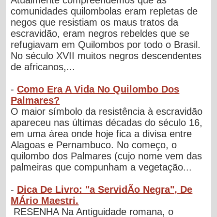
comunidades quilombolas eram repletas de
negos que resistiam os maus tratos da
escravidão, eram negros rebeldes que se
refugiavam em Quilombos por todo o Brasil.
No século XVII muitos negros descendentes
de africanos,...
-
Como Era A Vida No Quilombo Dos
Palmares?
O maior símbolo da resistência à escravidão
apareceu nas últimas décadas do século 16,
em uma área onde hoje fica a divisa entre
Alagoas e Pernambuco. No começo, o
quilombo dos Palmares (cujo nome vem das
palmeiras que compunham a vegetação...
-
Dica De Livro: "a ServidÃo Negra", De
MÁrio Maestri.
RESENHA Na Antiguidade romana, o