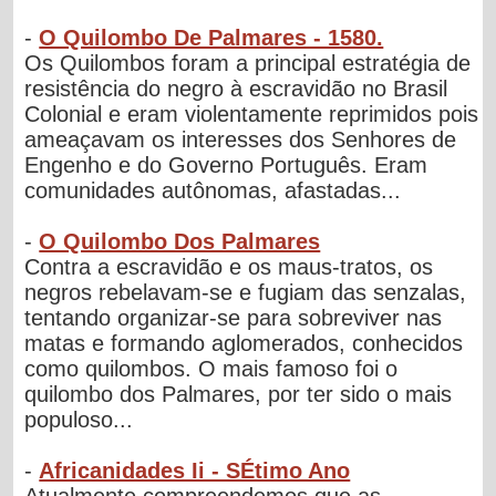
-
O Quilombo De Palmares - 1580.
Os Quilombos foram a principal estratégia de
resistência do negro à escravidão no Brasil
Colonial e eram violentamente reprimidos pois
ameaçavam os interesses dos Senhores de
Engenho e do Governo Português. Eram
comunidades autônomas, afastadas...
-
O Quilombo Dos Palmares
Contra a escravidão e os maus-tratos, os
negros rebelavam-se e fugiam das senzalas,
tentando organizar-se para sobreviver nas
matas e formando aglomerados, conhecidos
como quilombos. O mais famoso foi o
quilombo dos Palmares, por ter sido o mais
populoso...
-
Africanidades Ii - SÉtimo Ano
Atualmente compreendemos que as