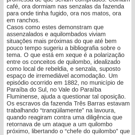
café, ora dormiam nas senzalas da fazenda
para onde tinha fugido, ora nos matos, ora
em ranchos.
Casos como estes demonstram que
assenzalados e aquilombados viviam
situações mais próximas do que até bem
pouco tempo sugeriu a bibliografia sobre o
tema. O que está em xeque é a polarização
entre os conceitos de quilombo, idealizado
como local de rebeldia, e senzala, suposto
espaço de irremediável acomodação. Um
episódio ocorrido em 1882, no município de
Paraíba do Sul, no Vale do Paraíba
Fluminense, ajuda a questionar tal oposição.
Os escravos da fazenda Três Barras estavam
trabalhando “tranqüilamente” na lavoura,
quando reagiram contra uma diligência que
retornava de um ataque a um quilombo
próximo, libertando o “chefe do quilombo” que