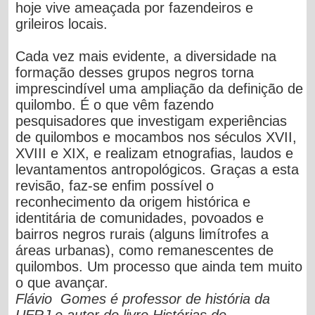
hoje vive ameaçada por fazendeiros e
grileiros locais.
Cada vez mais evidente, a diversidade na
formação desses grupos negros torna
imprescindível uma ampliação da definição de
quilombo. É o que vêm fazendo
pesquisadores que investigam experiências
de quilombos e mocambos nos séculos XVII,
XVIII e XIX, e realizam etnografias, laudos e
levantamentos antropológicos. Graças a esta
revisão, faz-se enfim possível o
reconhecimento da origem histórica e
identitária de comunidades, povoados e
bairros negros rurais (alguns limítrofes a
áreas urbanas), como remanescentes de
quilombos. Um processo que ainda tem muito
o que avançar.
Flávio Gomes é professor de história da
UFRJ e autor do livro Histórias de