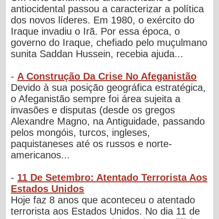
antiocidental passou a caracterizar a política
dos novos líderes. Em 1980, o exército do
Iraque invadiu o Irã. Por essa época, o
governo do Iraque, chefiado pelo muçulmano
sunita Saddan Hussein, recebia ajuda...
-
A Construção Da Crise No Afeganistão
Devido à sua posição geográfica estratégica,
o Afeganistão sempre foi área sujeita a
invasões e disputas (desde os gregos
Alexandre Magno, na Antiguidade, passando
pelos mongóis, turcos, ingleses,
paquistaneses até os russos e norte-
americanos...
-
11 De Setembro: Atentado Terrorista Aos
Estados Unidos
Hoje faz 8 anos que aconteceu o atentado
terrorista aos Estados Unidos. No dia 11 de