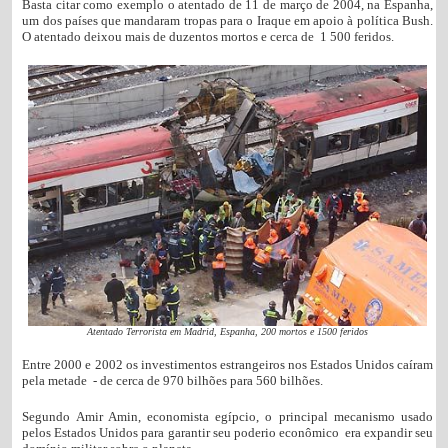
Basta citar como exemplo o atentado de 11 de março de 2004, na Espanha,
um dos países que mandaram tropas para o Iraque em apoio à política Bush.
O atentado deixou mais de duzentos mortos e cerca de 1 500 feridos.
Atentado Terrorista em Madrid, Espanha, 200 mortos e 1500 feridos
Entre 2000 e 2002 os investimentos estrangeiros nos Estados Unidos caíram
pela metade - de cerca de 970 bilhões para 560 bilhões.
Segundo Amir Amin, economista egípcio, o principal mecanismo usado
pelos Estados Unidos para garantir seu poderio econômico era expandir seu