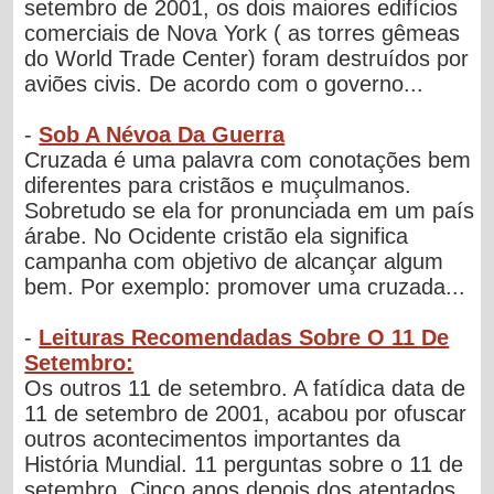
setembro de 2001, os dois maiores edifícios
comerciais de Nova York ( as torres gêmeas
do World Trade Center) foram destruídos por
aviões civis. De acordo com o governo...
-
Sob A Névoa Da Guerra
Cruzada é uma palavra com conotações bem
diferentes para cristãos e muçulmanos.
Sobretudo se ela for pronunciada em um país
árabe. No Ocidente cristão ela significa
campanha com objetivo de alcançar algum
bem. Por exemplo: promover uma cruzada...
-
Leituras Recomendadas Sobre O 11 De
Setembro:
Os outros 11 de setembro. A fatídica data de
11 de setembro de 2001, acabou por ofuscar
outros acontecimentos importantes da
História Mundial. 11 perguntas sobre o 11 de
setembro. Cinco anos depois dos atentados