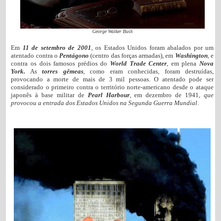
George Walker Bush
Em
11 de setembro de 2001
, os Estados Unidos foram abalados por um
atentado contra o
Pentágono
(centro das forças armadas), em
Washington
, e
contra os dois famosos prédios do
World Trade Center
, em plena
Nova
York.
As
torres gêmeas
, como eram conhecidas, foram destruídas,
provocando a morte de mais de 3 mil pessoas. O atentado pode ser
considerado o primeiro contra o território norte-americano desde o ataque
japonês à base militar de
Pearl Harbour
, em dezembro de 1941,
que
provocou a entrada dos Estados Unidos na Segunda Guerra Mundial
.