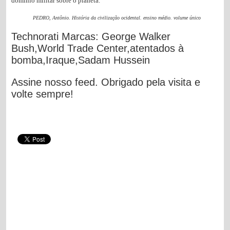
domínio militar sobre o planeta.
PEDRO, Antônio. História da civilização ocidental. ensino médio. volume único
Technorati Marcas: George Walker
Bush,World Trade Center,atentados à
bomba,Iraque,Sadam Hussein
Assine nosso feed. Obrigado pela visita e
volte sempre!