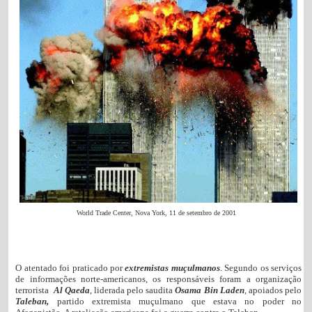
World Trade Center, Nova York, 11 de setembro de 2001
O atentado foi praticado por
extremistas muçulmanos
. Segundo os serviços
de informações norte-americanos, os responsáveis foram a organização
terrorista
Al Qaeda
, liderada pelo saudita
Osama Bin Laden
, apoiados pelo
Taleban,
partido extremista muçulmano que estava no poder no