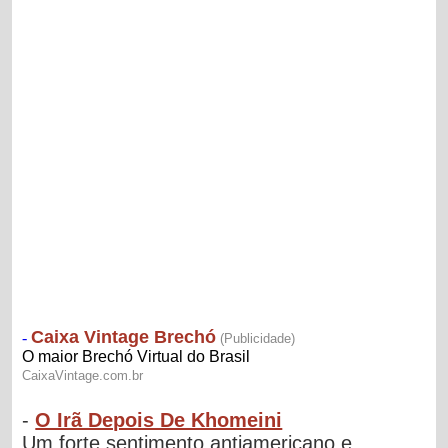
-
O Irã Depois De Khomeini
Um forte sentimento antiamericano e