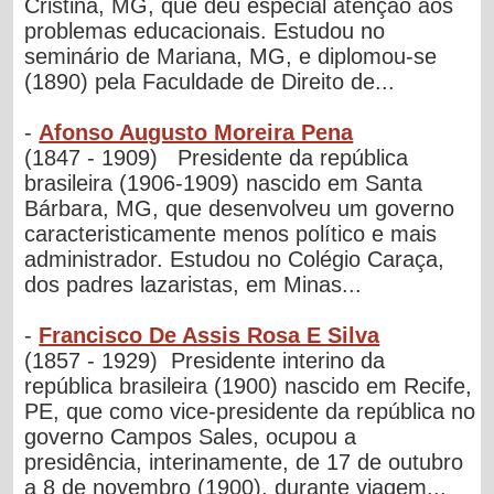
Cristina, MG, que deu especial atenção aos
problemas educacionais. Estudou no
seminário de Mariana, MG, e diplomou-se
(1890) pela Faculdade de Direito de...
-
Afonso Augusto Moreira Pena
(1847 - 1909) Presidente da república
brasileira (1906-1909) nascido em Santa
Bárbara, MG, que desenvolveu um governo
caracteristicamente menos político e mais
administrador. Estudou no Colégio Caraça,
dos padres lazaristas, em Minas...
-
Francisco De Assis Rosa E Silva
(1857 - 1929) Presidente interino da
república brasileira (1900) nascido em Recife,
PE, que como vice-presidente da república no
governo Campos Sales, ocupou a
presidência, interinamente, de 17 de outubro
a 8 de novembro (1900), durante viagem...