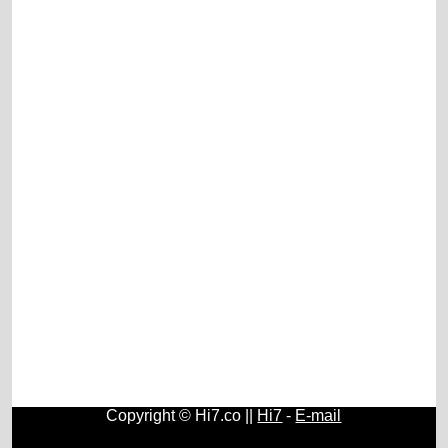
Copyright © Hi7.co ||
Hi7
-
E-mail