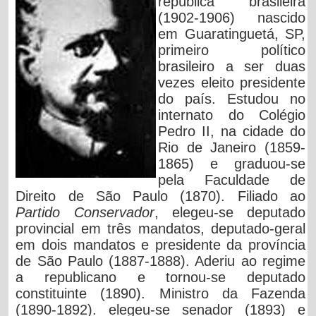
república brasileira
(1902-1906) nascido
em Guaratinguetá, SP,
primeiro político
brasileiro a ser duas
vezes eleito presidente
do país. Estudou no
internato do Colégio
Pedro II, na cidade do
Rio de Janeiro (1859-
1865) e graduou-se
pela Faculdade de
Direito de São Paulo (1870). Filiado ao
Partido Conservador
, elegeu-se deputado
provincial em três mandatos, deputado-geral
em dois mandatos e presidente da província
de São Paulo (1887-1888). Aderiu ao regime
a republicano e tornou-se deputado
constituinte (1890). Ministro da Fazenda
(1890-1892). elegeu-se senador (1893) e