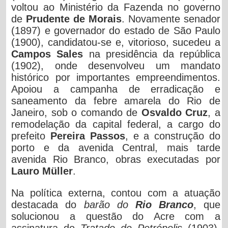
voltou ao Ministério da Fazenda no governo
de
Prudente de Morais
. Novamente senador
(1897) e governador do estado de São Paulo
(1900), candidatou-se e, vitorioso, sucedeu a
Campos Sales
na presidência da república
(1902), onde desenvolveu um mandato
histórico por importantes empreendimentos.
Apoiou a campanha de erradicação e
saneamento da febre amarela do Rio de
Janeiro, sob o comando de
Osvaldo Cruz
, a
remodelação da capital federal, a cargo do
prefeito
Pereira Passos
, e a construção do
porto e da avenida Central, mais tarde
avenida Rio Branco, obras executadas por
Lauro Müller
.
Na política externa, contou com a atuação
destacada do
barão do
Rio Branco
, que
solucionou a questão do Acre com a
assinatura do
Tratado de Petrópolis
(1903).