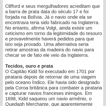
Clifford e seus mergulhadores acreditam que
a barra de prata data do século 17 e foi
forjada na Bolívia. Já o navio onde ela se
encontrava teria sido fabricado na Inglaterra.
No entanto, afirma Volgt, ainda existe um
ceticismo em torno da legitimidade do tesouro
e provavelmente haverá pedidos para que
isto seja provado. Uma alternativa seria
retirar amostras da madeira do navio para
checar se de fato ele veio da Inglaterra.
Tecidos, ouro e prata
O Capitão Kidd foi executado em 1701 por
pirataria depois de retornar de uma viagem
pelo oceano Índico. Ele havia sido designado
pela Coroa britânica para combater a pirataria
e capturar navios franceses inimigos. Em
1698, Kidd saqueou um navio armênio, o
Quedagh Merchante, que aparentemente