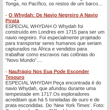
Tonga, no Pacífico, os restos de um barco...
-
O Whydah: De Navio Negreiro A Navio
Pirata
ESPECIAL WHYDAH O Whydah foi
construído em Londres em 1715 para ser um
navio negreiro. Foi especialmente projetado
para transportar seres humanos que seriam
capturados na África e vendidos para
trabalhar como escravos nas colônias do
"Novo Mundo"....
-
Naufrágio Nos Eua Pode Esconder
Tesouro
ESPECIAL WHYDAH Peça encontrada é do
navio Whydah, que afundou durante uma
tempestade em 1717.Os exploradores
acreditam que há 5 toneladas de ouro e de
prata escondidas. Do 'New York Times'. Foto: