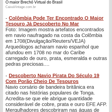
-
Colômbia Pode Ter Encontrado O Maior
Tesouro Já Descoberto No Mar
Foto: Imagem mostra artefatos encontrados
em navio naufragado na costa da Colômbia
em 1708(Divulgação/Reuters/VEJA)
Arqueólogos acharam navio espanhol que
afundou em 1708 no mar do Caribe
carregado de ouro, prata, esmeralda e outras
pedras preciosas....
-
Descoberto Navio Pirata Do Século 19
Com Porão Cheio De Tesouros
Navio corsário de bandeira britânica era
citado nas histórias populares de Tonga.
Acredita-se que ele abrigue quantidade
considerável de cobre, prata e ouro EFE AFP.
Mergulhadores descobriram nas águas de