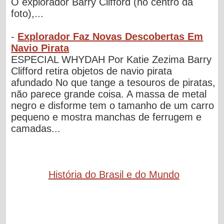
O explorador Barry Clifford (no centro da
foto),...
-
Explorador Faz Novas Descobertas Em
Navio Pirata
ESPECIAL WHYDAH Por Katie Zezima Barry
Clifford retira objetos de navio pirata
afundado No que tange a tesouros de piratas,
não parece grande coisa. A massa de metal
negro e disforme tem o tamanho de um carro
pequeno e mostra manchas de ferrugem e
camadas...
História do Brasil e do Mundo