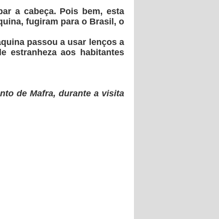
par a cabeça. Pois bem, esta
uina, fugiram para o Brasil, o
aquina passou a usar lenços a
e estranheza aos habitantes
to de Mafra, durante a visita