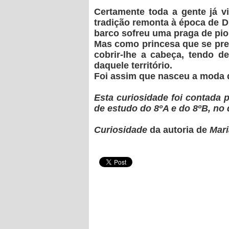
Certamente toda a gente já v
tradição remonta à época de D.
barco sofreu uma praga de piol
Mas como princesa que se prez
cobrir-lhe a cabeça, tendo 
daquele território.
Foi assim que nasceu a moda 
Esta curiosidade foi contada 
de estudo do 8ºA e do 8ºB, no 
Curiosidade
da autoria de
Mari