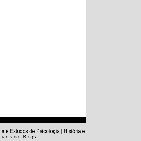
ia e Estudos de Psicologia
|
História e
stianismo
|
Blogs