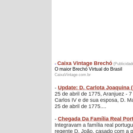
-
Update: D. Carlota Joaquina (
25 de abril de 1775, Aranjuez - 
Carlos IV e de sua esposa, D. M
25 de abril de 1775....
-
Chegada Da Família Real Por
Integravam a família real portugu
regente D. João, casado com a pr