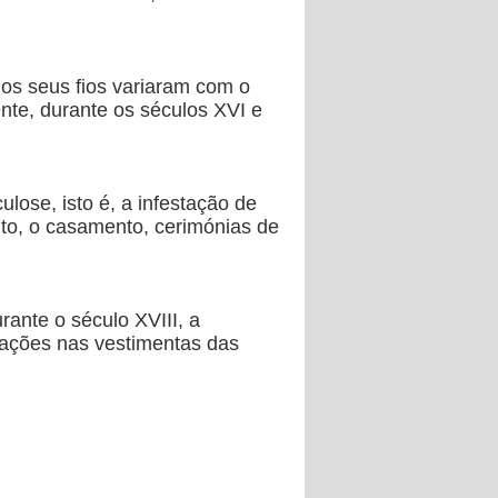
dos seus fios variaram com o
nte, durante os séculos XVI e
lose, isto é, a infestação de
to, o casamento, cerimónias de
ante o século XVIII, a
ações nas vestimentas das