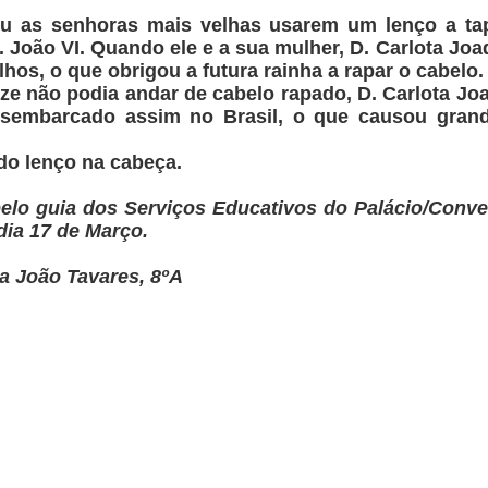
iu as senhoras mais velhas usarem um lenço a ta
 João VI. Quando ele e a sua mulher, D. Carlota Joaq
hos, o que obrigou a futura rainha a rapar o cabelo.
e não podia andar de cabelo rapado, D. Carlota Jo
desembarcado assim no Brasil, o que causou grand
do lenço na cabeça.
pelo guia dos Serviços Educativos do Palácio/Conven
dia 17 de Março.
a João Tavares, 8ºA