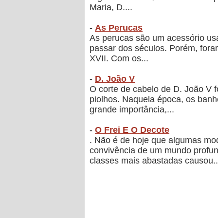
Maria, D....
-
As Perucas
As perucas são um acessório usa
passar dos séculos. Porém, foram
XVII. Com os...
-
D. João V
O corte de cabelo de D. João V f
piolhos. Naquela época, os ban
grande importância,...
-
O Frei E O Decote
. Não é de hoje que algumas mod
convivência de um mundo profun
classes mais abastadas causou..