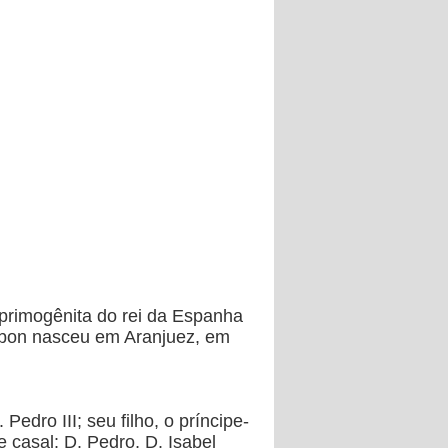
 primogênita do rei da Espanha
urbon nasceu em Aranjuez, em
edro III; seu filho, o príncipe-
 casal: D. Pedro, D. Isabel