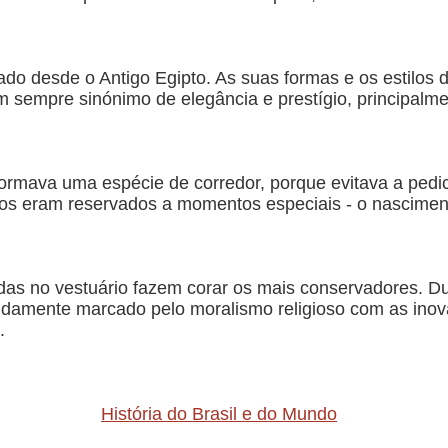
do desde o Antigo Egipto. As suas formas e os estilos 
 sempre sinónimo de elegância e prestígio, principalme
ormava uma espécie de corredor, porque evitava a pedicu
hos eram reservados a momentos especiais - o nascimen
as no vestuário fazem corar os mais conservadores. Dur
damente marcado pelo moralismo religioso com as inov
.
História do Brasil e do Mundo