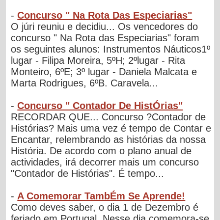
-
Concurso " Na Rota Das Especiarias"
O júri reuniu e decidiu... Os vencedores do
concurso " Na Rota das Especiarias" foram
os seguintes alunos: Instrumentos Náuticos1º
lugar - Filipa Moreira, 5ºH; 2ºlugar - Rita
Monteiro, 6ºE; 3º lugar - Daniela Malcata e
Marta Rodrigues, 6ºB. Caravela...
-
Concurso " Contador De HistÓrias"
RECORDAR QUE... Concurso ?Contador de
Histórias? Mais uma vez é tempo de Contar e
Encantar, relembrando as histórias da nossa
História. De acordo com o plano anual de
actividades, irá decorrer mais um concurso
"Contador de Histórias". É tempo...
-
A Comemorar TambÉm Se Aprende!
Como deves saber, o dia 1 de Dezembro é
feriado em Portugal. Nesse dia comemora-se