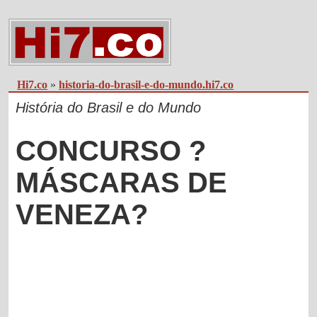
Hi7.co
»
historia-do-brasil-e-do-mundo.hi7.co
História do Brasil e do Mundo
CONCURSO ?
MÁSCARAS DE
VENEZA?