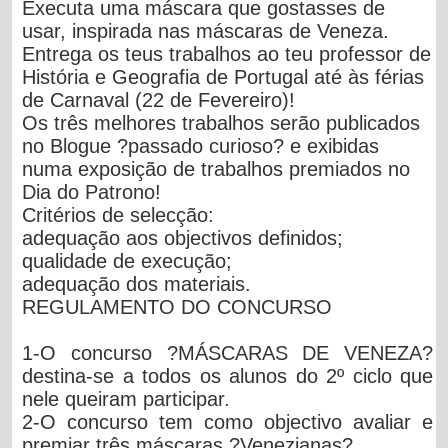
Executa uma máscara que gostasses de
usar, inspirada nas máscaras de Veneza.
Entrega os teus trabalhos ao teu professor de
História e Geografia de Portugal até às férias
de Carnaval (22 de Fevereiro)!
Os três melhores trabalhos serão publicados
no Blogue ?passado curioso? e exibidas
numa exposição de trabalhos premiados no
Dia do Patrono!
Critérios de selecção:
adequação aos objectivos definidos;
qualidade de execução;
adequação dos materiais.
REGULAMENTO DO CONCURSO
1-O concurso ?MÁSCARAS DE VENEZA?
destina-se a todos os alunos do 2º ciclo que
nele queiram participar.
2-O concurso tem como objectivo avaliar e
premiar três máscaras ?Venezianas?.