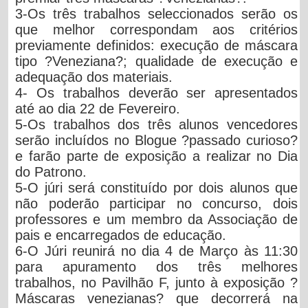
3-Os três trabalhos seleccionados serão os
que melhor correspondam aos critérios
previamente definidos: execução de máscara
tipo ?Veneziana?; qualidade de execução e
adequação dos materiais.
4- Os trabalhos deverão ser apresentados
até ao dia 22 de Fevereiro.
5-Os trabalhos dos três alunos vencedores
serão incluídos no Blogue ?passado curioso?
e farão parte de exposição a realizar no Dia
do Patrono.
5-O júri será constituído por dois alunos que
não poderão participar no concurso, dois
professores e um membro da Associação de
pais e encarregados de educação.
6-O Júri reunirá no dia 4 de Março às 11:30
para apuramento dos três melhores
trabalhos, no Pavilhão F, junto à exposição ?
Máscaras venezianas? que decorrerá na