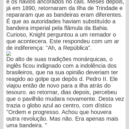
e os navios ancorados no cais. Meses depois,
já em 1890, retornaram da Ilha de Trindade e
repararam que as bandeiras eram diferentes.
É que as autoridades haviam substituído a
bandeira imperial pela flâmula da Bahia.
Curioso, Knight perguntou a um remador o
que acontecera. Este respondeu com um ar
de indiferença: "Ah, a República".
Do alto de suas tradições monárquicas, o
inglês ficou indignado com a indolência dos
brasileiros, que na sua opinião deveriam ter
reagido ao golpe que depôs d. Pedro II. Ele
viajou então de novo para a ilha atrás do
tesouro. ao retornar, dias depois, percebeu
que o pavilhão mudara novamente. Desta vez
trazia o globo azul ao centro, com dístico
"Ordem e progresso. Achou que houvera
outra revolução. Mas não. Era apenas mais
uma bandeira. "