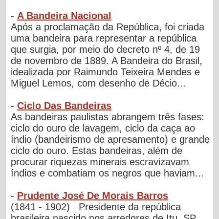
-
A Bandeira Nacional
Após a proclamação da República, foi criada
uma bandeira para representar a república
que surgia, por meio do decreto nº 4, de 19
de novembro de 1889. A Bandeira do Brasil,
idealizada por Raimundo Teixeira Mendes e
Miguel Lemos, com desenho de Décio...
-
Ciclo Das Bandeiras
As bandeiras paulistas abrangem três fases:
ciclo do ouro de lavagem, ciclo da caça ao
índio (bandeirismo de apresamento) e grande
ciclo do ouro. Estas bandeiras, além de
procurar riquezas minerais escravizavam
índios e combatiam os negros que haviam...
-
Prudente José De Morais Barros
(1841 - 1902) Presidente da república
brasileira nascido nos arredores de Itu, SP,