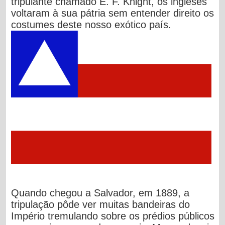
tripulante chamado E. F. Knight, os ingleses
voltaram à sua pátria sem entender direito os
costumes deste nosso exótico país.
Quando chegou a Salvador, em 1889, a
tripulação pôde ver muitas bandeiras do
Império tremulando sobre os prédios públicos