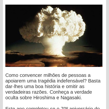
Como convencer milhões de pessoas a
apoiarem uma tragédia indefensável? Basta
dar-lhes uma boa história e omitir as
verdadeiras razões. Conheça a verdade
oculta sobre Hiroshima e Nagasaki.
Este ano completou-se o 70º aniversário do