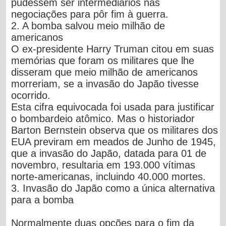
pudessem ser intermediários nas
negociações para pôr fim à guerra.
2. A bomba salvou meio milhão de
americanos
O ex-presidente Harry Truman citou em suas
memórias que foram os militares que lhe
disseram que meio milhão de americanos
morreriam, se a invasão do Japão tivesse
ocorrido.
Esta cifra equivocada foi usada para justificar
o bombardeio atômico. Mas o historiador
Barton Bernstein observa que os militares dos
EUA previram em meados de Junho de 1945,
que a invasão do Japão, datada para 01 de
novembro, resultaria em 193.000 vítimas
norte-americanas, incluindo 40.000 mortes.
3. Invasão do Japão como a única alternativa
para a bomba
Normalmente duas opções para o fim da