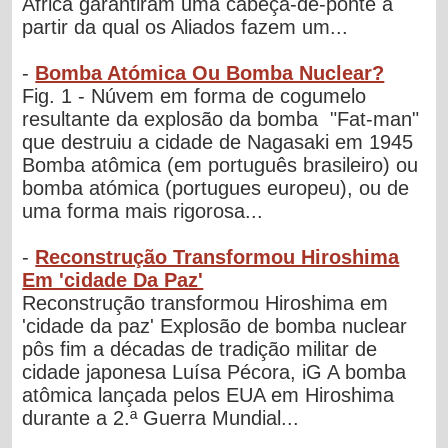
África garantiram uma cabeça-de-ponte a
partir da qual os Aliados fazem um...
-
Bomba Atómica Ou Bomba Nuclear?
Fig. 1 - Núvem em forma de cogumelo
resultante da explosão da bomba "Fat-man"
que destruiu a cidade de Nagasaki em 1945
Bomba atômica (em português brasileiro) ou
bomba atómica (portugues europeu), ou de
uma forma mais rigorosa...
-
Reconstrução Transformou Hiroshima
Em 'cidade Da Paz'
Reconstrução transformou Hiroshima em
'cidade da paz' Explosão de bomba nuclear
pôs fim a décadas de tradição militar de
cidade japonesa Luísa Pécora, iG A bomba
atômica lançada pelos EUA em Hiroshima
durante a 2.ª Guerra Mundial...