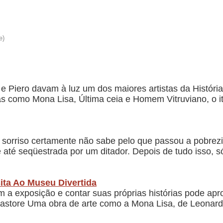
 Piero davam à luz um dos maiores artistas da História.
s como Mona Lisa, Última ceia e Homem Vitruviano, o it
sorriso certamente não sabe pelo que passou a pobrezi
até seqüestrada por um ditador. Depois de tudo isso, só
ita Ao Museu Divertida
com a exposição e contar suas próprias histórias pode ap
Pastore Uma obra de arte como a Mona Lisa, de Leonard