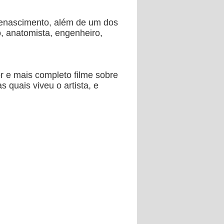
 Renascimento, além de um dos
o, anatomista, engenheiro,
r e mais completo filme sobre
 quais viveu o artista, e