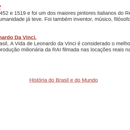
?
1452 e 1519 e foi um dos maiores pintores italianos do
manidade já teve. Foi também inventor, músico, filósof
nardo Da Vinci.
asil, A Vida de Leonardo da Vinci é considerado o melho
dução milionária da RAI filmada nas locações reais nas
História do Brasil e do Mundo