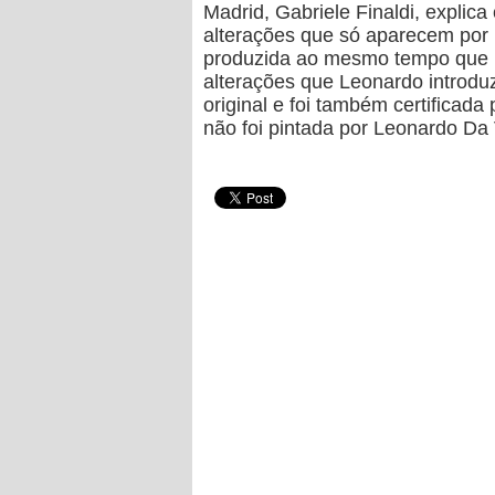
Madrid, Gabriele Finaldi, explic
alterações que só aparecem por b
produzida ao mesmo tempo que Le
alterações que Leonardo introduz
original e foi também certifica
não foi pintada por Leonardo Da 