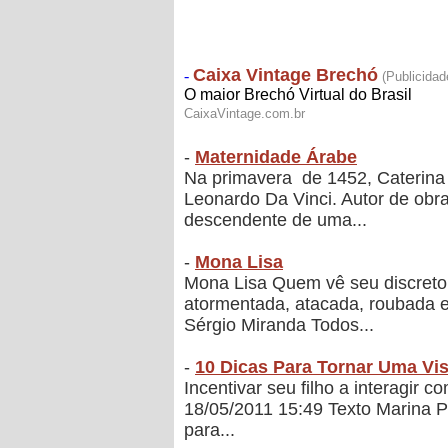
-
Maternidade Árabe
Na primavera de 1452, Caterina e
Leonardo Da Vinci. Autor de obra
descendente de uma...
-
Mona Lisa
Mona Lisa Quem vê seu discreto 
atormentada, atacada, roubada e 
Sérgio Miranda Todos...
-
10 Dicas Para Tornar Uma Vis
Incentivar seu filho a interagir 
18/05/2011 15:49 Texto Marina 
para...