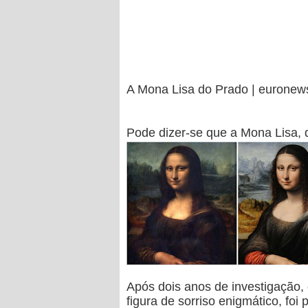
A Mona Lisa do Prado | eurone
Pode dizer-se que a Mona Lisa,
Após dois anos de investigação,
figura de sorriso enigmático, fo