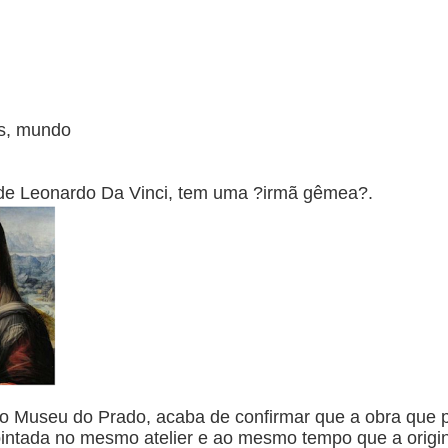
ws, mundo
 de Leonardo Da Vinci, tem uma ?irmã gêmea?.
 o Museu do Prado, acaba de confirmar que a obra que 
i pintada no mesmo atelier e ao mesmo tempo que a origin