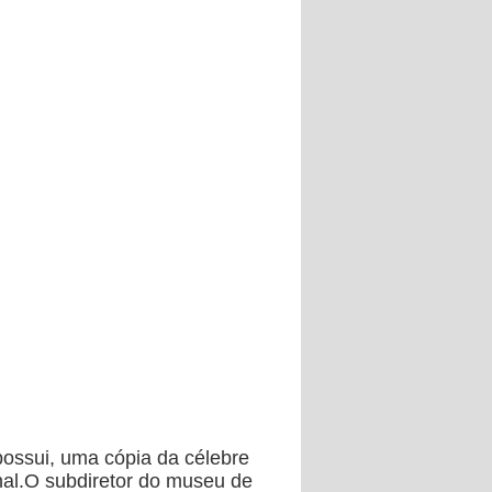
possui, uma cópia da célebre
al.
O subdiretor do museu de