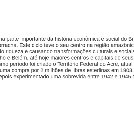
ma parte importante da história econômica e social do B
orracha. Este ciclo teve o seu centro na região amazôni
do riqueza e causando transformações culturais e sociai
ho e Belém, até hoje maiores centros e capitais de se
 período foi criado o Território Federal do Acre, atual 
 uma compra por 2 milhões de libras esterlinas em 1903.
epois experimentado uma sobrevida entre 1942 e 1945 d