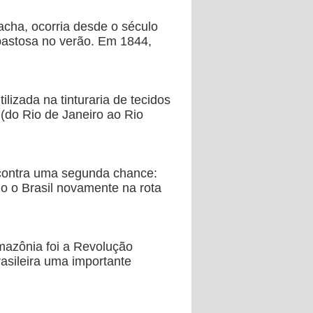
acha, ocorria desde o século
 pastosa no verão. Em 1844,
lizada na tinturaria de tecidos
 (do Rio de Janeiro ao Rio
ncontra uma segunda chance:
o o Brasil novamente na rota
mazônia foi a Revolução
rasileira uma importante