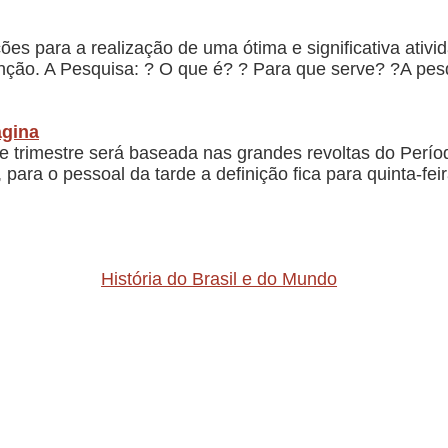
es para a realização de uma ótima e significativa ativi
tenção. A Pesquisa: ? O que é? ? Para que serve? ?A pe
ágina
e trimestre será baseada nas grandes revoltas do Perí
, para o pessoal da tarde a definição fica para quinta-f
História do Brasil e do Mundo