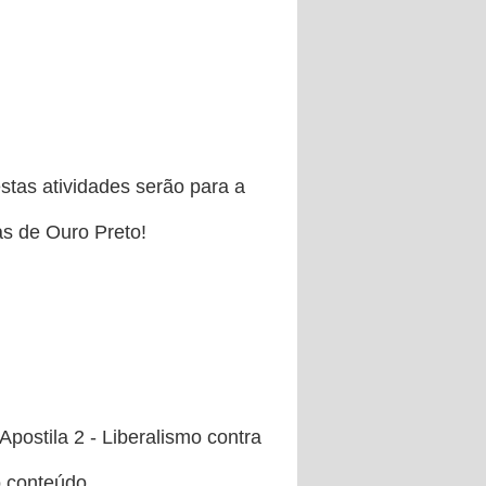
stas atividades serão para a
as de Ouro Preto!
postila 2 - Liberalismo contra
o conteúdo.