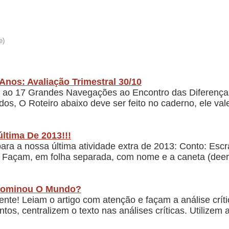
Anos: Avaliação Trimestral 30/10
5 ao 17 Grandes Navegações ao Encontro das Diferenças
os, O Roteiro abaixo deve ser feito no caderno, ele va
última De 2013!!!
ara a nossa última atividade extra de 2013: Conto: Escr
1) Façam, em folha separada, com nome e a caneta (deer
 Dominou O Mundo?
nte! Leiam o artigo com atenção e façam a análise crít
tos, centralizem o texto nas análises críticas. Utilizem