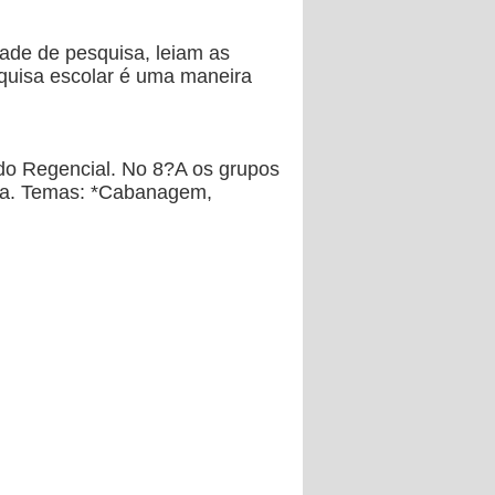
dade de pesquisa, leiam as
squisa escolar é uma maneira
odo Regencial. No 8?A os grupos
eira. Temas: *Cabanagem,