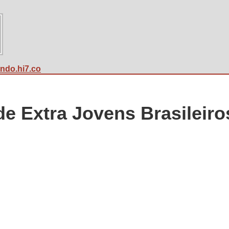
undo.hi7.co
de Extra Jovens Brasileiro