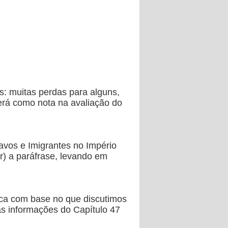
: muitas perdas para alguns,
lerá como nota na avaliação do
avos e Imigrantes no Império
r) a paráfrase, levando em
ica com base no que discutimos
 as informações do Capítulo 47