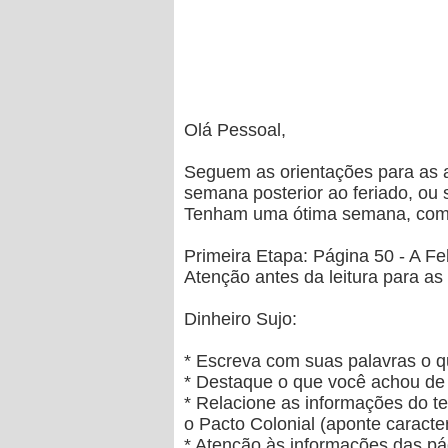
Olá Pessoal,
Seguem as orientações para as at
semana posterior ao feriado, ou s
Tenham uma ótima semana, com cer
Primeira Etapa: Página 50 - A F
Atenção antes da leitura para as
Dinheiro Sujo:
* Escreva com suas palavras o 
* Destaque o que você achou de 
* Relacione as informações do te
o Pacto Colonial (aponte caracter
* Atenção às informações das pá