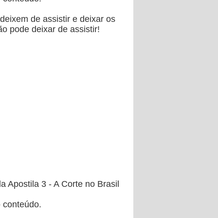
eixem de assistir e deixar os
o pode deixar de assistir!
 Apostila 3 - A Corte no Brasil
o conteúdo.