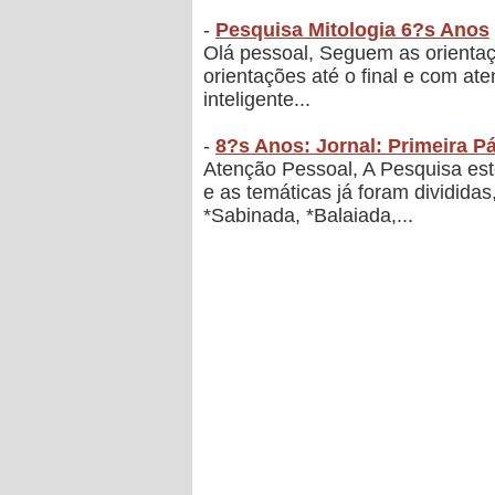
-
Pesquisa Mitologia 6?s Anos
Olá pessoal, Seguem as orientaçõ
orientações até o final e com a
inteligente...
-
8?s Anos: Jornal: Primeira P
Atenção Pessoal, A Pesquisa est
e as temáticas já foram divididas
*Sabinada, *Balaiada,...