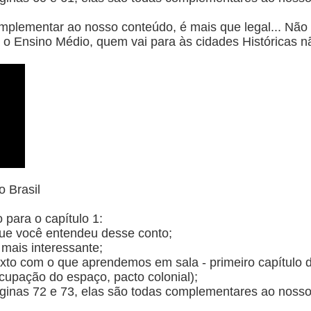
mplementar ao nosso conteúdo, é mais que legal... Não d
o Ensino Médio, quem vai para às cidades Históricas nã
o Brasil
 para o capítulo 1:
que você entendeu desse conto;
mais interessante;
xto com o que aprendemos em sala - primeiro capítulo da
ocupação do espaço, pacto colonial);
ginas 72 e 73, elas são todas complementares ao noss