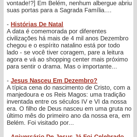
vontade!?] Em Belém, nenhum albergue abriu
suas portas para a Sagrada Família....
-
Histórias De Natal
A data é comemorada por diferentes
civilizações há mais de 4 mil anos Dezembro
chegou e o espírito natalino está por todo
lado - se você tiver coragem, pare a leitura
agora e vá ao shopping center mais próximo
para sentir o drama. Mas o importante...
-
Jesus Nasceu Em Dezembro?
A típica cena do nascimento de Cristo, com a
manjedoura e os Reis Magos: uma tradição
inventada entre os séculos IV e VI da nossa
era. O filho de Deus nasceu em uma gruta no
último mês do primeiro ano da nossa era, em
Belém. Foi visitado por...
-
Aniversário De Jesus Já Foi Celebrado