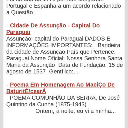
Portugal e Espanha a um acordo relacionado
a Questão...
-
Cidade De Assunção - Capital Do
Paraguai
Assunção: capital do Paraguai DADOS E
INFORMAÇÕES IMPORTANTES: Bandeira
da cidade de Assunção País que Pertence:
Paraguai Nome Oficial: Nossa Senhora Santa
Maria da Assunção Data de Fundação: 15 de
agosto de 1537 Gentílico:...
-
Poema Em Homenagem Ao MaciÇo De
BaturitÉ/cearÁ
POEMA COMUNHÃO DA SERRA, De José
Quintino da Cunha (1875-1943)
Ontem, à noite, eu vi a minha...