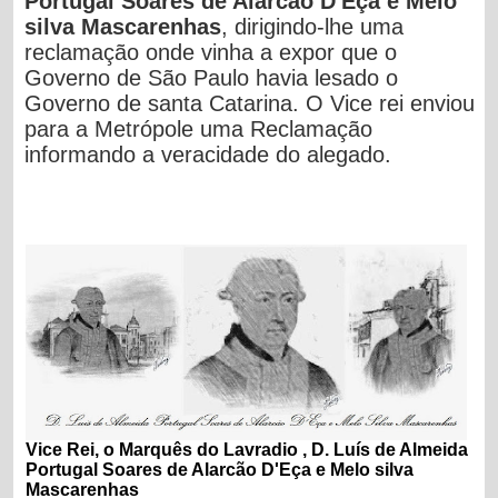
Portugal Soares de Alarcão D'Eça e Melo
silva Mascarenhas
, dirigindo-lhe uma
reclamação onde vinha a expor que o
Governo de São Paulo havia lesado o
Governo de santa Catarina. O Vice rei enviou
para a Metrópole uma Reclamação
informando a veracidade do alegado.
Vice Rei,
o
Marquês do Lavradio , D. Luís de Almeida
Portugal Soares de Alarcão D'Eça e Melo silva
Mascarenhas