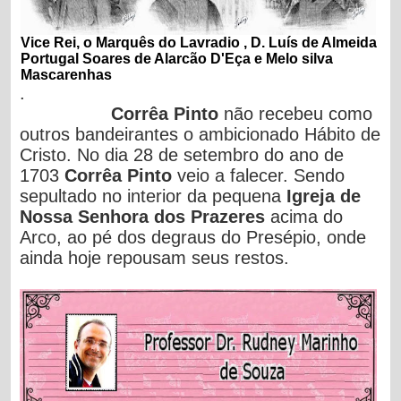
Vice Rei,
o
Marquês do Lavradio , D. Luís de Almeida
Portugal Soares de Alarcão D'Eça e Melo silva
Mascarenhas
.
Corrêa Pinto
não recebeu como
outros bandeirantes o ambicionado Hábito de
Cristo. No dia 28 de setembro do ano de
1703
Corrêa Pinto
veio a falecer. Sendo
sepultado no interior da pequena
Igreja de
Nossa Senhora dos Prazeres
acima do
Arco, ao pé dos degraus do Presépio, onde
ainda hoje repousam seus restos.