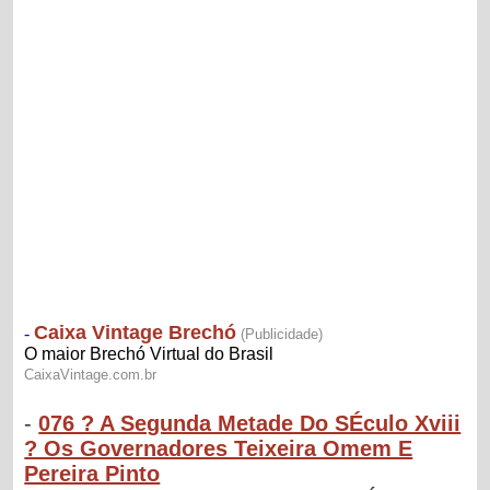
-
076 ? A Segunda Metade Do SÉculo Xviii
? Os Governadores Teixeira Omem E
Pereira Pinto