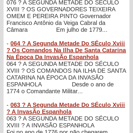
076 ? A SEGUNDA METADE DO SÉCULO
XVIII ? OS GOVERNADORES TEIXEIRA
OMEM E PEREIRA PINTO Governador
Francisco Antônio da Veiga Cabral da
Câmara Em julho de 1779...
-
064 ? A Segunda Metade Do SÉculo Xviii
? Os Comandos Na Ilha De Santa Catarina
Na Época Da InvasÃo Espanhola
064 ? A SEGUNDA METADE DO SÉCULO
XVIII ? OS COMANDOS NA ILHA DE SANTA
CATARINA NA ÉPOCA DA INVASÃO
ESPANHOLA Desde o ano de
1774 o Comandante Militar...
-
063 ? A Segunda Metade Do SÉculo Xviii
? A InvasÃo Espanhola
063 ? A SEGUNDA METADE DO SÉCULO
XVIII ? A INVASÃO ESPANHOLA
Foi no ano de 1776 por não chegarem