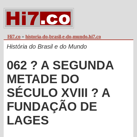
Hi7.co
»
historia-do-brasil-e-do-mundo.hi7.co
História do Brasil e do Mundo
062 ? A SEGUNDA
METADE DO
SÉCULO XVIII ? A
FUNDAÇÃO DE
LAGES